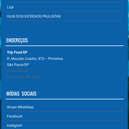
Loja
GUIA DOS ESTÁDIOS PAULISTAS
ENDEREÇOS
Trip Food SP
R. Mourato Coelho, 972 – Pinheiros
São Paulo/SP ‎
Como chegar
Fale com o Trip Food
MÍDIAS SOCIAIS
Grupo WhatsApp
Facebook
Instagram