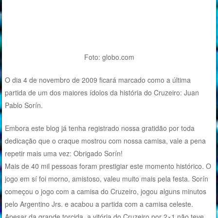
Foto: globo.com
O dia 4 de novembro de 2009 ficará marcado como a última
partida de um dos maiores ídolos da história do Cruzeiro: Juan
Pablo Sorín.
Embora este blog já tenha registrado nossa gratidão por toda
dedicação que o craque mostrou com nossa camisa, vale a pena
repetir mais uma vez: Obrigado Sorín!
Mais de 40 mil pessoas foram prestigiar este momento histórico. O
jogo em sí foi morno, amistoso, valeu muito mais pela festa. Sorín
começou o jogo com a camisa do Cruzeiro, jogou alguns minutos
pelo Argentino Jrs. e acabou a partida com a camisa celeste.
Apesar da grande torcida, a vitória do Cruzeiro por 2×1 não teve