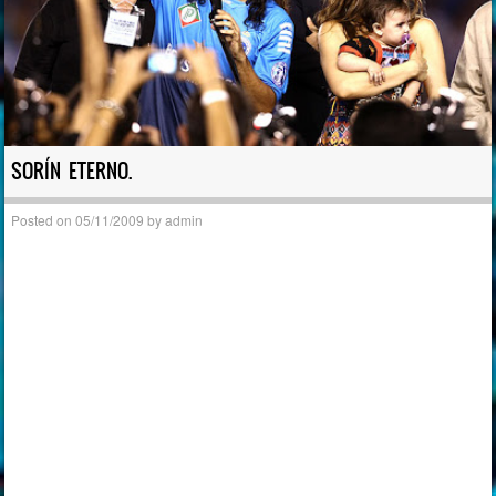
SORÍN ETERNO.
Posted on
05/11/2009
by
admin