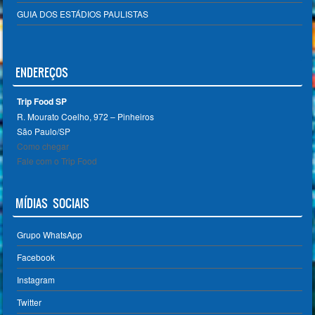
GUIA DOS ESTÁDIOS PAULISTAS
ENDEREÇOS
Trip Food SP
R. Mourato Coelho, 972 – Pinheiros
São Paulo/SP ‎
Como chegar
Fale com o Trip Food
MÍDIAS SOCIAIS
Grupo WhatsApp
Facebook
Instagram
Twitter