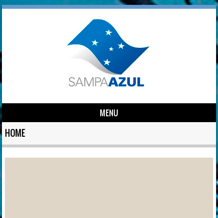
MENU
Skip to content
HOME