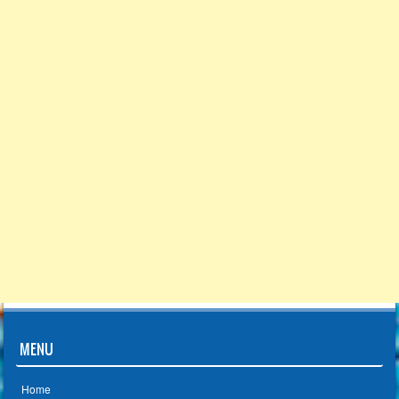
MENU
Home