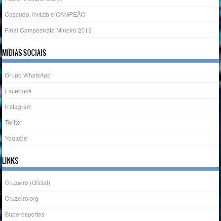
Cascudo, invicto e CAMPEÃO
Final Campeonato Mineiro 2019
MÍDIAS SOCIAIS
Grupo WhatsApp
Facebook
Instagram
Twitter
Youtube
LINKS
Cruzeiro (Oficial)
Cruzeiro.org
Superesportes