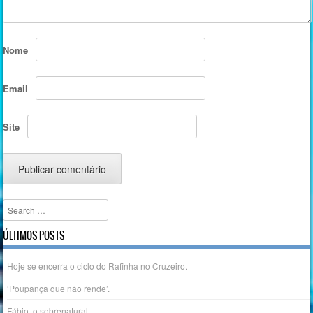
Nome
Email
Site
Search
ÚLTIMOS POSTS
Hoje se encerra o ciclo do Rafinha no Cruzeiro.
‘Poupança que não rende’.
Fábio, o sobrenatural