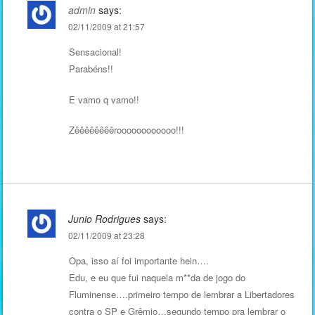
admin
says:
02/11/2009 at 21:57
Sensacional!
Parabéns!!
E vamo q vamo!!
Zêêêêêêêêroooooooooooo!!!
Junio Rodrigues
says:
02/11/2009 at 23:28
Opa, isso aí foi importante hein….
Edu, e eu que fui naquela m**da de jogo do
Fluminense….primeiro tempo de lembrar a Libertadores
contra o SP e Grêmio…segundo tempo pra lembrar o