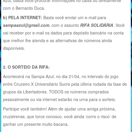
Azul, basta você procurar informações no caixa ou diretamente
com o Bernardo Duca.
b) PELA INTERNET:
Basta você enviar um e-mail para
sampaazul@gmail.com
, com o assunto
RIFA SOLIDÁRIA
. Você
vai receber por e-mail os dados para depósito bancário na conta
que melhor lhe atenda e as alternativas de números ainda
disponíveis.
2. O SORTEIO DA RIFA:
Acontecerá na Sampa Azul, no dia 21/04, no intervalo do jogo
entre Cruzeiro X Universitário Sucre pela última rodada da fase de
grupos da Libertadores. TODOS os números comprados
pessoalmente ou via internet estarão na urna para o sorteio.
Participe você também! Além de ajudar uma amiga próxima,
cruzeirense, que torce conosco, você ainda ‘corre o risco’ de
ganhar um presente muito bacana.