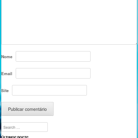
Nome
Email
Site
Search