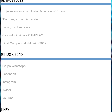
ÚLTIMOS POSTS
Hoje se encerra o ciclo do Rafinha no Cruzeiro.
‘Poupança que não rende’.
Fábio, o sobrenatural
Cascudo, invicto e CAMPEÃO
Final Campeonato Mineiro 2019
MÍDIAS SOCIAIS
Grupo WhatsApp
Facebook
Instagram
Twitter
Youtube
LINKS