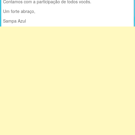
Contamos com a participação de todos vocês.
Um forte abraço,
Sampa Azul