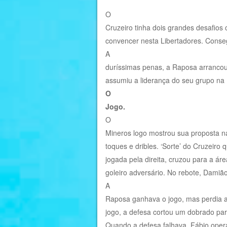
O
Cruzeiro tinha dois grandes desafios
convencer nesta Libertadores. Conse
A
duríssimas penas, a Raposa arrancou 
assumiu a liderança do seu grupo na 
O
Jogo.
O
Mineros logo mostrou sua proposta na
toques e dribles. ‘Sorte’ do Cruzeiro
jogada pela direita, cruzou para a ár
goleiro adversário. No rebote, Damião
A
Raposa ganhava o jogo, mas perdia a
jogo, a defesa cortou um dobrado pa
Quando a defesa falhava, Fábio opera