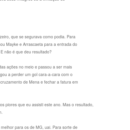
zeiro, que se segurava como podia. Para
ou Mayke e Arrascaeta para a entrada do
 E não é que deu resultado?
 das ações no meio e passou a ser mais
gou a perder um gol cara-a-cara com o
 o cruzamento de Mena e fechar a fatura em
s piores que eu assisti este ano. Mas o resultado,
m.
, melhor para os de MG, uai. Para sorte de