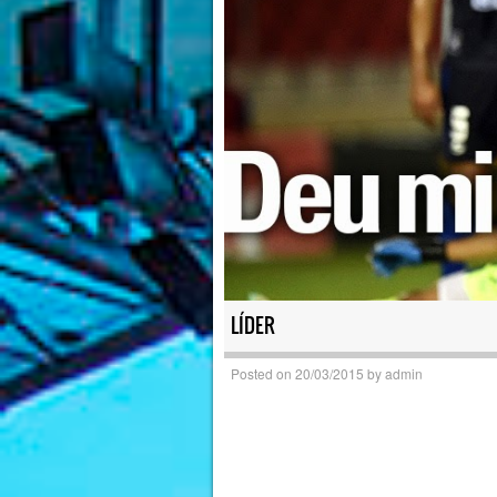
LÍDER
Posted on
20/03/2015
by
admin