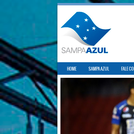
SKIP TO CONTENT
HOME
SAMPA AZUL
FALE C
MENU