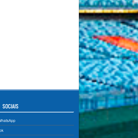
 SOCIAIS
WhatsApp
ok