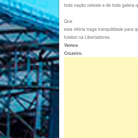
toda nação celeste e de toda galera 
Que
esta vitória traga tranquilidade para
futebol na Libertadores.
Vamos
Cruzeiro.