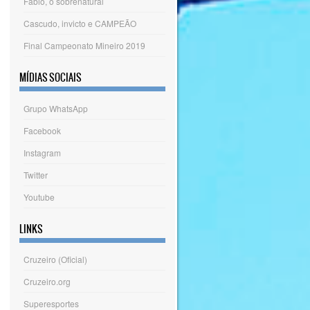
Fábio, o sobrenatural
Cascudo, invicto e CAMPEÃO
Final Campeonato Mineiro 2019
MÍDIAS SOCIAIS
Grupo WhatsApp
Facebook
Instagram
Twitter
Youtube
LINKS
Cruzeiro (Oficial)
Cruzeiro.org
Superesportes