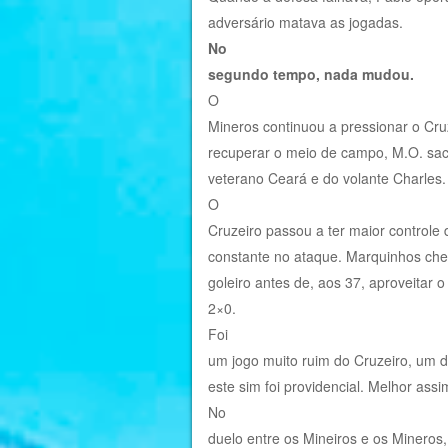
adversário matava as jogadas.
No
segundo tempo, nada mudou.
O
Mineros continuou a pressionar o Cru
recuperar o meio de campo, M.O. sac
veterano Ceará e do volante Charles.
O
Cruzeiro passou a ter maior controle
constante no ataque. Marquinhos che
goleiro antes de, aos 37, aproveitar
2×0.
Foi
um jogo muito ruim do Cruzeiro, um do
este sim foi providencial. Melhor assi
No
duelo entre os Mineiros e os Mineros