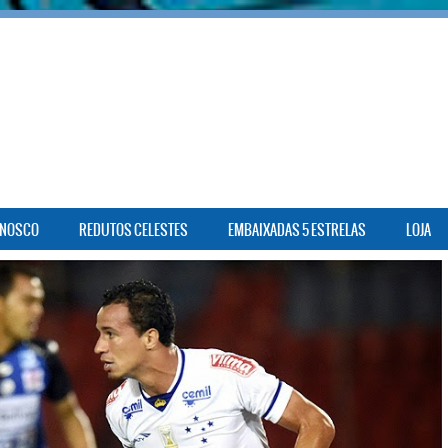
ONOSCO
REDUTOS CELESTES
EMBAIXADAS 5 ESTRELAS
LOJA