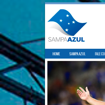
SKIP TO CONTENT
HOME
SAMPA AZUL
FALE C
MENU