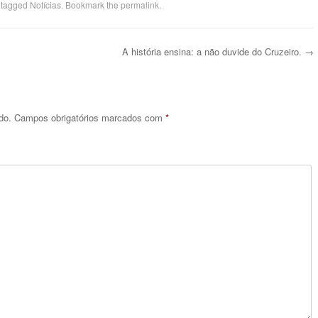
 tagged
Notícias
. Bookmark the
permalink
.
A história ensina: a não duvide do Cruzeiro.
→
do.
Campos obrigatórios marcados com
*