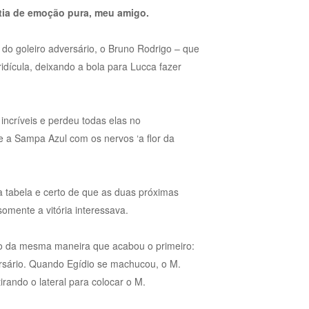
ntia de emoção pura, meu amigo.
do goleiro adversário, o Bruno Rodrigo – que
idícula, deixando a bola para Lucca fazer
 incríveis e perdeu todas elas no
e a Sampa Azul com os nervos ‘a flor da
da tabela e certo de que as duas próximas
somente a vitória interessava.
po da mesma maneira que acabou o primeiro:
rsário. Quando Egídio se machucou, o M.
tirando o lateral para colocar o M.