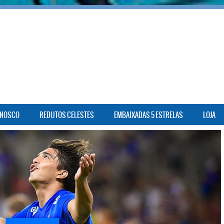
ONOSCO
REDUTOS CELESTES
EMBAIXADAS 5 ESTRELAS
LOJA