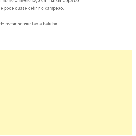
que pode quase definir o campeão.
á de recompensar tanta batalha.