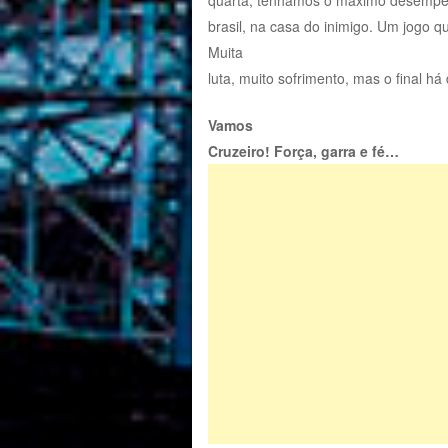
brasil, na casa do inimigo. Um jogo 
Muita
luta, muito sofrimento, mas o final h
Vamos
Cruzeiro! Força, garra e fé…