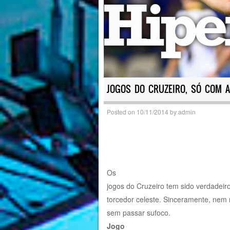
JOGOS DO CRUZEIRO, SÓ COM 
Posted on
10/11/2014
by
admin
Os
jogos do Cruzeiro tem sido verdadeiro
torcedor celeste. Sinceramente, nem
sem passar sufoco.
Jogo