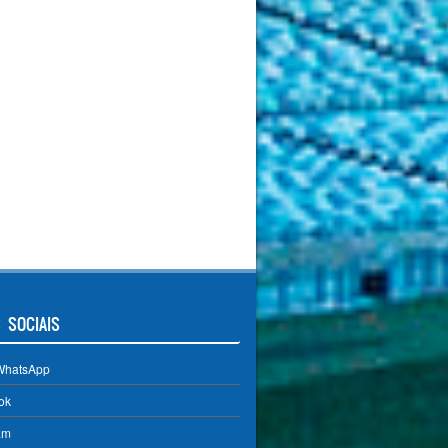
 SOCIAIS
WhatsApp
ok
am