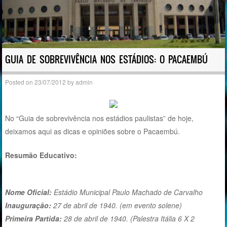
GUIA DE SOBREVIVÊNCIA NOS ESTÁDIOS: O PACAEMBÚ
Posted on
23/07/2012
by
admin
No “Guia de sobrevivência nos estádios paulistas” de hoje,
deixamos aqui as dicas e opiniões sobre o Pacaembú.
Resumão Educativo:
Nome Oficial:
Estádio Municipal Paulo Machado de Carvalho
Inauguração:
27 de abril de 1940. (em evento solene)
Primeira Partida:
28 de abril de 1940. (Palestra Itália 6 X 2