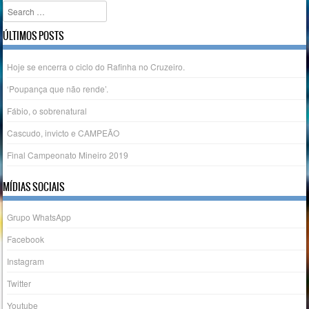
Search
ÚLTIMOS POSTS
Hoje se encerra o ciclo do Rafinha no Cruzeiro.
‘Poupança que não rende’.
Fábio, o sobrenatural
Cascudo, invicto e CAMPEÃO
Final Campeonato Mineiro 2019
MÍDIAS SOCIAIS
Grupo WhatsApp
Facebook
Instagram
Twitter
Youtube