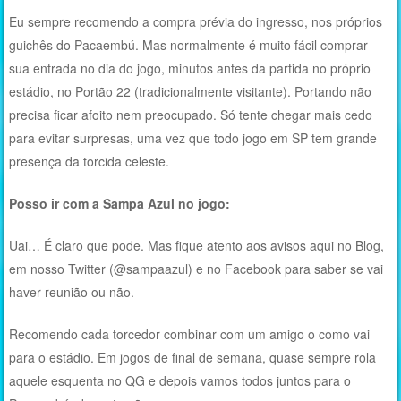
Eu sempre recomendo a compra prévia do ingresso, nos próprios
guichês do Pacaembú. Mas normalmente é muito fácil comprar
sua entrada no dia do jogo, minutos antes da partida no próprio
estádio, no Portão 22 (tradicionalmente visitante). Portando não
precisa ficar afoito nem preocupado. Só tente chegar mais cedo
para evitar surpresas, uma vez que todo jogo em SP tem grande
presença da torcida celeste.
Posso ir com a Sampa Azul no jogo:
Uai… É claro que pode. Mas fique atento aos avisos aqui no Blog,
em nosso Twitter (@sampaazul) e no Facebook para saber se vai
haver reunião ou não.
Recomendo cada torcedor combinar com um amigo o como vai
para o estádio. Em jogos de final de semana, quase sempre rola
aquele esquenta no QG e depois vamos todos juntos para o