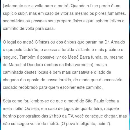
justamente ser a volta para o metrô. Quando o time perde é um
suplício subir, mas em caso de vitórias mesmo os piores fumantes,
sedentários ou pessoas sem preparo físico algum sobem felizes o
caminho de volta para casa.
O legal do metrô Clínicas ou dos ônibus que param na Dr. Arnaldo
é que pelo ladeirão, o acesso a torcida visitante é mais próximo e
‘seguro’. Também é possível vir do Metrô Barra funda, ou mesmo
do Marechal Deodoro (ambos da linha vermelha), mas a
caminhada destes locais é bem mais cansativa e o lado de
chegada é o oposto de nossa torcida, de modo que é necessário
cuidado redobrado para quem escolher este caminho.
Seja como for, lembre-se de que o metrô de São Paulo fecha a
meia-noite. Ou seja, em caso de jogos de quarta feira, naquele
horário pornográfico das 21h50 da TV, você consegue chegar, mas
não consegue voltar de metrô. (O povo inteligente, heim?).