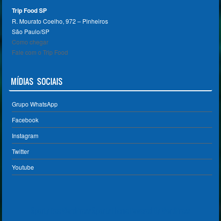
Trip Food SP
R. Mourato Coelho, 972 – Pinheiros
São Paulo/SP ‎
Como chegar
Fale com o Trip Food
MÍDIAS SOCIAIS
Grupo WhatsApp
Facebook
Instagram
Twitter
Youtube
Sporty free WordPress Sports Theme
Powered By WordPress