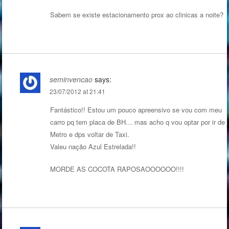
Sabem se existe estacionamento prox ao clinicas a noite?
seminvencao
says:
23/07/2012 at 21:41
Fantástico!! Estou um pouco apreensivo se vou com meu
carro pq tem placa de BH… mas acho q vou optar por ir de
Metro e dps voltar de Taxi.
Valeu nação Azul Estrelada!!
MORDE AS COCOTA RAPOSAOOOOOO!!!!