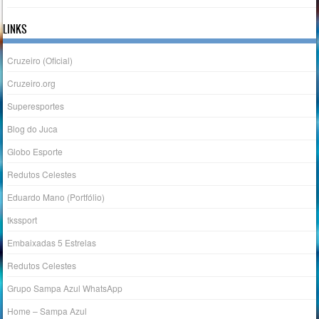
LINKS
Cruzeiro (Oficial)
Cruzeiro.org
Superesportes
Blog do Juca
Globo Esporte
Redutos Celestes
Eduardo Mano (Portfólio)
tkssport
Embaixadas 5 Estrelas
Redutos Celestes
Grupo Sampa Azul WhatsApp
Home – Sampa Azul