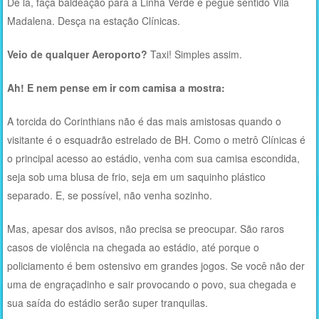
De lá, faça baldeação para a Linha Verde e pegue sentido Vila
Madalena. Desça na estação Clínicas.
Veio de qualquer Aeroporto?
Taxi! Simples assim.
Ah! E nem pense em ir com camisa a mostra:
A torcida do Corinthians não é das mais amistosas quando o
visitante é o esquadrão estrelado de BH. Como o metrô Clínicas é
o principal acesso ao estádio, venha com sua camisa escondida,
seja sob uma blusa de frio, seja em um saquinho plástico
separado. E, se possível, não venha sozinho.
Mas, apesar dos avisos, não precisa se preocupar. São raros
casos de violência na chegada ao estádio, até porque o
policiamento é bem ostensivo em grandes jogos. Se você não der
uma de engraçadinho e sair provocando o povo, sua chegada e
sua saída do estádio serão super tranquilas.