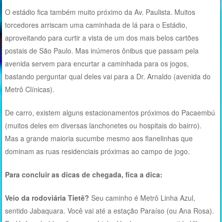
O estádio fica também muito próximo da Av. Paulista. Muitos
torcedores arriscam uma caminhada de lá para o Estádio,
aproveitando para curtir a vista de um dos mais belos cartões
postais de São Paulo. Mas inúmeros ônibus que passam pela
avenida servem para encurtar a caminhada para os jogos,
bastando perguntar qual deles vai para a Dr. Arnaldo (avenida do
Metrô Clínicas).
De carro, existem alguns estacionamentos próximos do Pacaembú
(muitos deles em diversas lanchonetes ou hospitais do bairro).
Mas a grande maioria sucumbe mesmo aos flanelinhas que
dominam as ruas residenciais próximas ao campo de jogo.
Para concluir as dicas de chegada, fica a dica:
Veio da rodoviária Tietê?
Seu caminho é Metrô Linha Azul,
sentido Jabaquara. Você vai até a estação Paraíso (ou Ana Rosa).