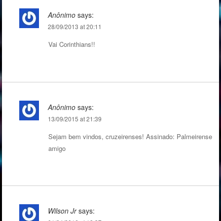
Anônimo
says:
28/09/2013 at 20:11
Vai Corinthians!!
Anônimo
says:
13/09/2015 at 21:39
Sejam bem vindos, cruzeirenses! Assinado: Palmeirense
amigo
Wilson Jr
says: