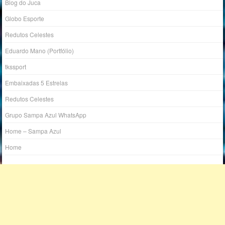
Blog do Juca
Globo Esporte
Redutos Celestes
Eduardo Mano (Portfólio)
tkssport
Embaixadas 5 Estrelas
Redutos Celestes
Grupo Sampa Azul WhatsApp
Home – Sampa Azul
Home