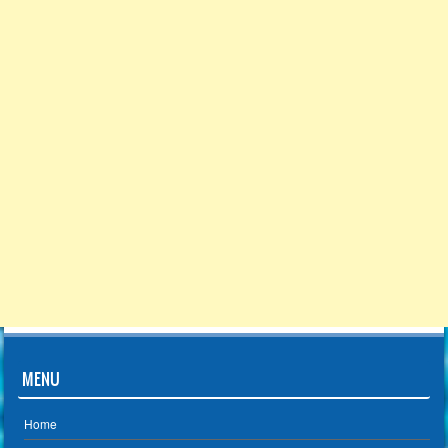
MENU
Home