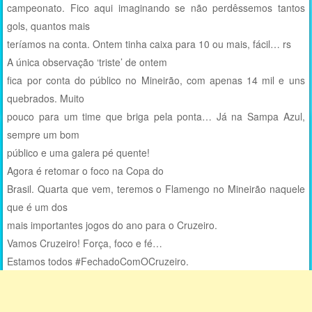
campeonato. Fico aqui imaginando se não perdêssemos tantos
gols, quantos mais
teríamos na conta. Ontem tinha caixa para 10 ou mais, fácil… rs
A única observação ‘triste’ de ontem
fica por conta do público no Mineirão, com apenas 14 mil e uns
quebrados. Muito
pouco para um time que briga pela ponta… Já na Sampa Azul,
sempre um bom
público e uma galera pé quente!
Agora é retomar o foco na Copa do
Brasil. Quarta que vem, teremos o Flamengo no Mineirão naquele
que é um dos
mais importantes jogos do ano para o Cruzeiro.
Vamos Cruzeiro! Força, foco e fé…
Estamos todos #FechadoComOCruzeiro.