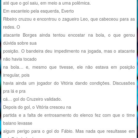
até que o gol saiu, em meio a uma polêmica.
Em escanteio pela esquerda, Everto
Ribeiro cruzou e encontrou o zagueiro Leo, que cabeceou para as
redes. O
atacante Borges ainda tentou encostar na bola, o que gerou
dúvida sobre sua
posição. O bandeira deu impedimento na jogada, mas o atacante
não havia tocado
na bola… e, mesmo que tivesse, ele não estava em posição
irregular, pois
havia ainda um jogador do Vitória dando condições. Discussões
pra lá e pra
cá… gol do Cruzeiro validado.
Depois do gol, o Vitória cresceu na
partida e a falta de entrosamento do elenco fez com que o time
baiano levasse
algum perigo para o gol do Fábio. Mas nada que resultasse em