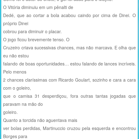
O Vitória diminuiu em um pênalti de
Dedé, que ao cortar a bola acabou caindo por cima de Dinei. O
próprio Dinei
cobrou para diminuir o placar.
O jogo ficou brevemente tenso. O
Cruzeiro criava sucessivas chances, mas não marcava. E olha que
eu não estou
falando de boas oportunidades… estou falando de lances incríveis.
Pelo menos
2 chances claríssimas com Ricardo Goulart, sozinho e cara a cara
com o goleiro,
que o camisa 31 desperdiçou, fora outras tantas jogadas que
paravam na mão do
goleiro.
Quanto a torcida não aguentava mais
ver bolas perdidas, Martinuccio cruzou pela esquerda e encontrou
Borges para