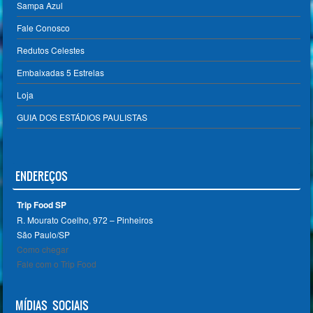
Sampa Azul
Fale Conosco
Redutos Celestes
Embaixadas 5 Estrelas
Loja
GUIA DOS ESTÁDIOS PAULISTAS
ENDEREÇOS
Trip Food SP
R. Mourato Coelho, 972 – Pinheiros
São Paulo/SP ‎
Como chegar
Fale com o Trip Food
MÍDIAS SOCIAIS