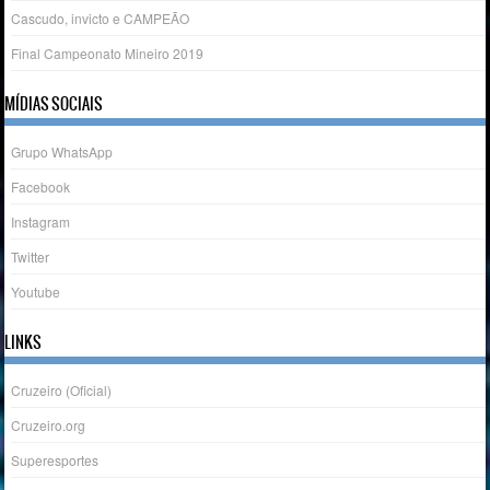
Cascudo, invicto e CAMPEÃO
Final Campeonato Mineiro 2019
MÍDIAS SOCIAIS
Grupo WhatsApp
Facebook
Instagram
Twitter
Youtube
LINKS
Cruzeiro (Oficial)
Cruzeiro.org
Superesportes