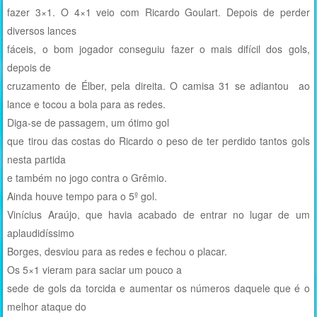
fazer 3×1. O 4×1 veio com Ricardo Goulart. Depois de perder
diversos lances
fáceis, o bom jogador conseguiu fazer o mais difícil dos gols,
depois de
cruzamento de Élber, pela direita. O camisa 31 se adiantou ao
lance e tocou a bola para as redes.
Diga-se de passagem, um ótimo gol
que tirou das costas do Ricardo o peso de ter perdido tantos gols
nesta partida
e também no jogo contra o Grêmio.
Ainda houve tempo para o 5º gol.
Vinícius Araújo, que havia acabado de entrar no lugar de um
aplaudidíssimo
Borges, desviou para as redes e fechou o placar.
Os 5×1 vieram para saciar um pouco a
sede de gols da torcida e aumentar os números daquele que é o
melhor ataque do