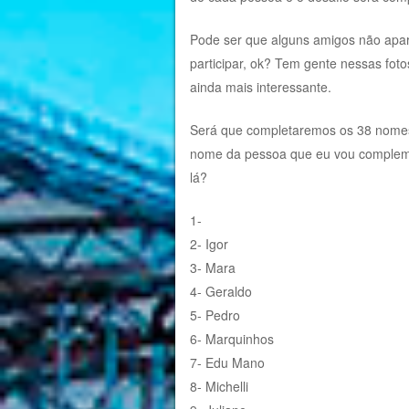
Pode ser que alguns amigos não apar
participar, ok? Tem gente nessas fot
ainda mais interessante.
Será que completaremos os 38 nomes?
nome da pessoa que eu vou complemen
lá?
1-
2- Igor
3- Mara
4- Geraldo
5- Pedro
6- Marquinhos
7- Edu Mano
8- Michelli