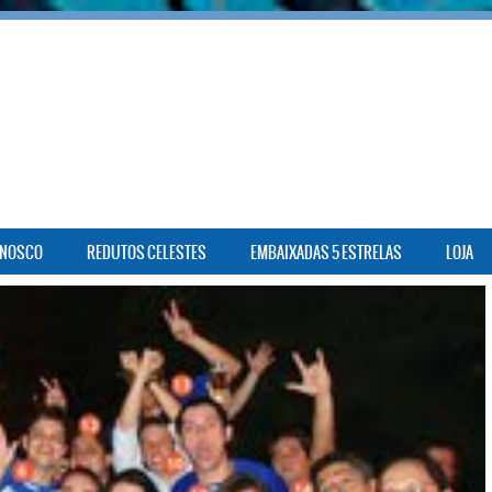
ONOSCO
REDUTOS CELESTES
EMBAIXADAS 5 ESTRELAS
LOJA