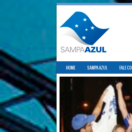
SKIP TO CONTENT
HOME
SAMPA AZUL
FALE C
MENU