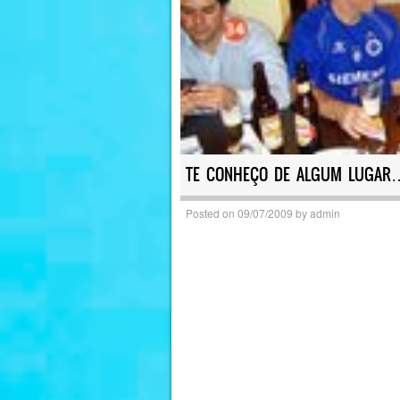
TE CONHEÇO DE ALGUM LUGAR
Posted on
09/07/2009
by
admin