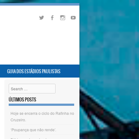
GUIA DOS ESTÁDIOS PAULISTAS
Search
ÚLTIMOS POSTS
Hoje se encerra o ciclo do Rafinha no
Cruzeiro.
‘Poupança que não rende’.