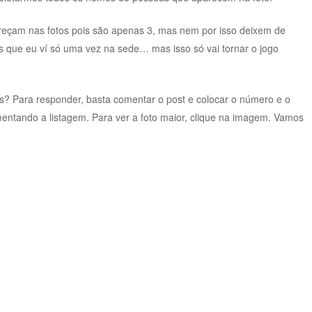
eçam nas fotos pois são apenas 3, mas nem por isso deixem de
os que eu ví só uma vez na sede… mas isso só vai tornar o jogo
 Para responder, basta comentar o post e colocar o número e o
tando a listagem. Para ver a foto maior, clique na imagem. Vamos