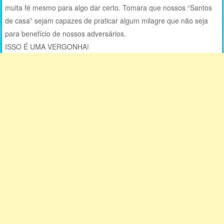
muita fé mesmo para algo dar certo. Tomara que nossos “Santos
de casa” sejam capazes de praticar algum milagre que não seja
para benefício de nossos adversários.
ISSO É UMA VERGONHA!