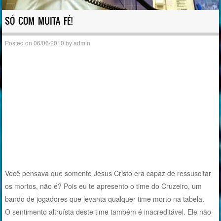
SÓ COM MUITA FÉ!
Posted on
06/06/2010
by
admin
Você pensava que somente Jesus Cristo era capaz de ressuscitar
os mortos, não é? Pois eu te apresento o time do Cruzeiro, um
bando de jogadores que levanta qualquer time morto na tabela.
O sentimento altruísta deste time também é inacreditável. Ele não