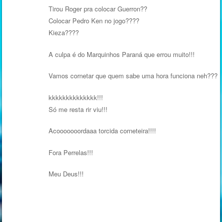
Tirou Roger pra colocar Guerron??
Colocar Pedro Ken no jogo????
Kieza????
A culpa é do Marquinhos Paraná que errou muito!!!
Vamos cornetar que quem sabe uma hora funciona neh???
kkkkkkkkkkkkkk!!!
Só me resta rir viu!!!
Acooooooordaaa torcida corneteira!!!!
Fora Perrelas!!!
Meu Deus!!!