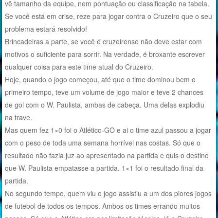
vê tamanho da equipe, nem pontuação ou classificação na tabela.
Se você está em crise, reze para jogar contra o Cruzeiro que o seu
problema estará resolvido!
Brincadeiras a parte, se você é cruzeirense não deve estar com
motivos o suficiente para sorrir. Na verdade, é broxante escrever
qualquer coisa para este time atual do Cruzeiro.
Hoje, quando o jogo começou, até que o time dominou bem o
primeiro tempo, teve um volume de jogo maior e teve 2 chances
de gol com o W. Paulista, ambas de cabeça. Uma delas explodiu
na trave.
Mas quem fez 1×0 foi o Atlético-GO e ai o time azul passou a jogar
com o peso de toda uma semana horrível nas costas. Só que o
resultado não fazia juz ao apresentado na partida e quis o destino
que W. Paulista empatasse a partida. 1×1 foi o resultado final da
partida.
No segundo tempo, quem viu o jogo assistiu a um dos piores jogos
de futebol de todos os tempos. Ambos os times errando muitos