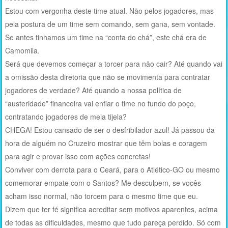
Estou com vergonha deste time atual. Não pelos jogadores, mas
pela postura de um time sem comando, sem gana, sem vontade.
Se antes tinhamos um time na “conta do chá”, este chá era de
Camomila.
Será que devemos começar a torcer para não cair? Até quando vai
a omissão desta diretoria que não se movimenta para contratar
jogadores de verdade? Até quando a nossa política de
“austeridade” financeira vai enfiar o time no fundo do poço,
contratando jogadores de meia tijela?
CHEGA! Estou cansado de ser o desfribilador azul! Já passou da
hora de alguém no Cruzeiro mostrar que têm bolas e coragem
para agir e provar isso com ações concretas!
Conviver com derrota para o Ceará, para o Atlético-GO ou mesmo
comemorar empate com o Santos? Me desculpem, se vocês
acham isso normal, não torcem para o mesmo time que eu.
Dizem que ter fé significa acreditar sem motivos aparentes, acima
de todas as dificuldades, mesmo que tudo pareça perdido. Só com