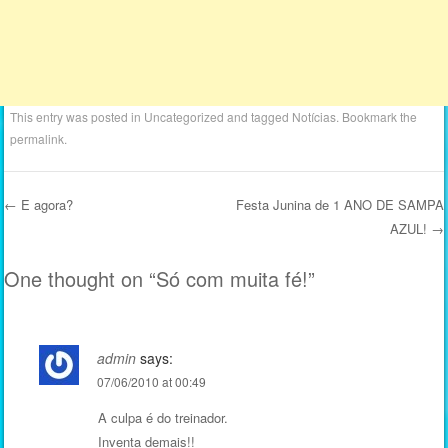
This entry was posted in
Uncategorized
and tagged
Notícias
. Bookmark the
permalink
.
←
E agora?
Festa Junina de 1 ANO DE SAMPA
AZUL!
→
Post navigation
One thought on “
Só com muita fé!
”
admin
says:
07/06/2010 at 00:49
A culpa é do treinador.
Inventa demais!!