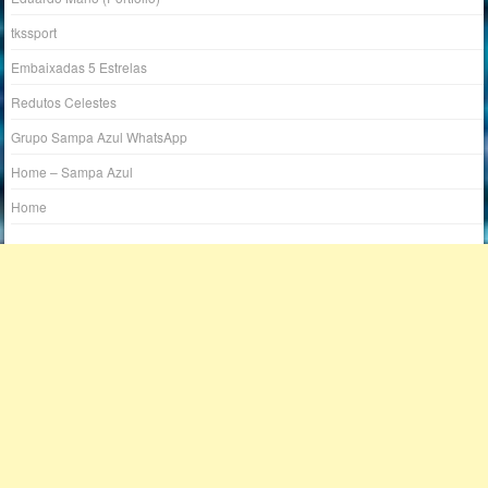
tkssport
Embaixadas 5 Estrelas
Redutos Celestes
Grupo Sampa Azul WhatsApp
Home – Sampa Azul
Home