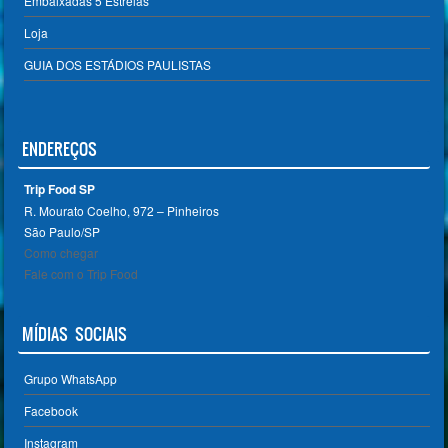
Embaixadas 5 Estrelas
Loja
GUIA DOS ESTÁDIOS PAULISTAS
ENDEREÇOS
Trip Food SP
R. Mourato Coelho, 972 – Pinheiros
São Paulo/SP ‎
Como chegar
Fale com o Trip Food
MÍDIAS SOCIAIS
Grupo WhatsApp
Facebook
Instagram