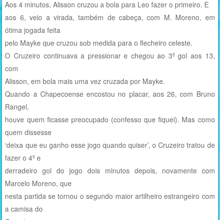
Aos 4 minutos, Alisson cruzou a bola para Leo fazer o primeiro. E
aos 6, veio a virada, também de cabeça, com M. Moreno, em
ótima jogada feita
pelo Mayke que cruzou sob medida para o flecheiro celeste.
O Cruzeiro continuava a pressionar e chegou ao 3º gol aos 13,
com
Alisson, em bola mais uma vez cruzada por Mayke.
Quando a Chapecoense encostou no placar, aos 26, com Bruno
Rangel,
houve quem ficasse preocupado (confesso que fiquei). Mas como
quem dissesse
‘deixa que eu ganho esse jogo quando quiser’, o Cruzeiro tratou de
fazer o 4º e
derradeiro gol do jogo dois minutos depois, novamente com
Marcelo Moreno, que
nesta partida se tornou o segundo maior artilheiro estrangeiro com
a camisa do