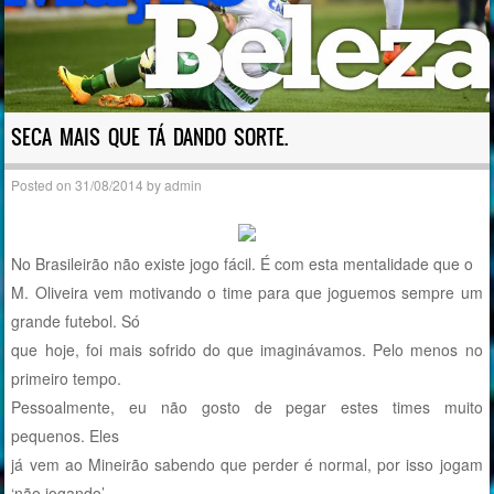
SECA MAIS QUE TÁ DANDO SORTE.
Posted on
31/08/2014
by
admin
No Brasileirão não existe jogo fácil. É com esta mentalidade que o
M. Oliveira vem motivando o time para que joguemos sempre um
grande futebol. Só
que hoje, foi mais sofrido do que imaginávamos. Pelo menos no
primeiro tempo.
Pessoalmente, eu não gosto de pegar estes times muito
pequenos. Eles
já vem ao Mineirão sabendo que perder é normal, por isso jogam
‘não jogando’,