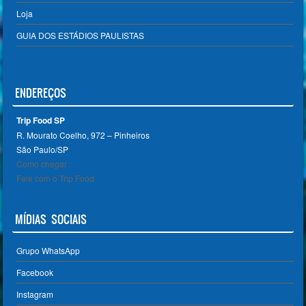
Loja
GUIA DOS ESTÁDIOS PAULISTAS
ENDEREÇOS
Trip Food SP
R. Mourato Coelho, 972 – Pinheiros
São Paulo/SP ‎
Como chegar
Fale com o Trip Food
MÍDIAS SOCIAIS
Grupo WhatsApp
Facebook
Instagram