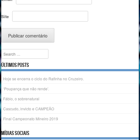
Site
Search
ÚLTIMOS POSTS
Hoje se encerra o ciclo do Rafinha no Cruzeiro.
‘Poupança que não rende’.
Fábio, o sobrenatural
Cascudo, invicto e CAMPEÃO
Final Campeonato Mineiro 2019
MÍDIAS SOCIAIS