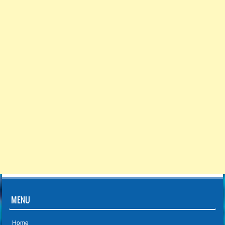
MENU
Home