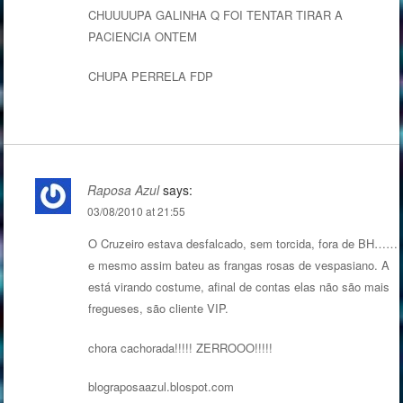
CHUUUUPA GALINHA Q FOI TENTAR TIRAR A
PACIENCIA ONTEM
CHUPA PERRELA FDP
Raposa Azul
says:
03/08/2010 at 21:55
O Cruzeiro estava desfalcado, sem torcida, fora de BH……
e mesmo assim bateu as frangas rosas de vespasiano. A
está virando costume, afinal de contas elas não são mais
fregueses, são cliente VIP.
chora cachorada!!!!! ZERROOO!!!!!
blograposaazul.blospot.com