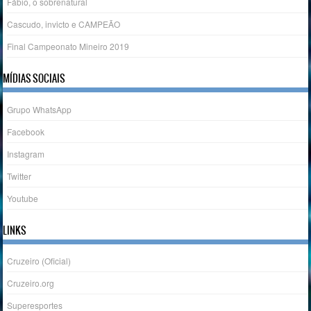
Fábio, o sobrenatural
Cascudo, invicto e CAMPEÃO
Final Campeonato Mineiro 2019
MÍDIAS SOCIAIS
Grupo WhatsApp
Facebook
Instagram
Twitter
Youtube
LINKS
Cruzeiro (Oficial)
Cruzeiro.org
Superesportes