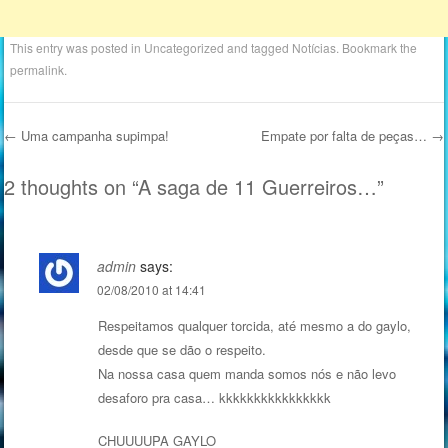
This entry was posted in
Uncategorized
and tagged
Notícias
. Bookmark the
permalink
.
←
Uma campanha supimpa!
Empate por falta de peças…
→
Post navigation
2 thoughts on “
A saga de 11 Guerreiros…
”
admin
says:
02/08/2010 at 14:41
Respeitamos qualquer torcida, até mesmo a do gaylo,
desde que se dão o respeito.
Na nossa casa quem manda somos nós e não levo
desaforo pra casa… kkkkkkkkkkkkkkkk
CHUUUUPA GAYLO