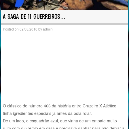
A SAGA DE 11 GUERREIROS…
Posted on
02/08/2010
by
admin
O clássico de número 466 da história entre Cruzeiro X Atlético
tinha igredientes especiais já antes da bola rolar.
De um lado, o esquadrão azul, que vinha de um empate muito
ruim com o Grêmio em casa e precisava ganhar para não deixar a