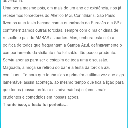
adversária.
Uma pena mesmo pois, em mais de um ano de existência, nós já
recebemos torcedores do Atlético-MG, Corinthians, São Paulo,
fizemos uma festa bacana com a embaixada do Furacão em SP e
confraternizamos outras torcidas, sempre com o maior clima de
respeito e paz de AMBAS as partes. Mas, embora esta seja a
política de todos que frequantam a Sampa Azul, definitivamente o
comportamento da visitante não foi sábio, tão pouco prudente.
Serviu apenas para ser o estopim de toda uma discussão.
Magoada, a moça se retirou do bar e a festa da torcida azul
continuou. Tomara que tenha sido a primeira e última vez que algo
lamentável assim aconteça, ao mesmo tempo que fica a lição para
que todos (nossa torcida e os adversários) sejamos mais
prudentes e comedidos em nossas ações.
Tirante isso, a festa foi perfeita…