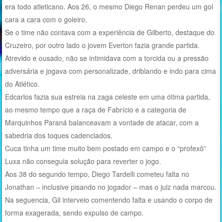
era todo atleticano. Aos 26, o mesmo Diego Renan perdeu um gol
cara a cara com o goleiro.
Se o time não contava com a experiência de Gilberto, destaque do
Cruzeiro, por outro lado o jovem Everton fazia grande partida.
Atrevido e ousado, não se intimidava com a torcida ou a pressão
adversária e jogava com personalizade, driblando e indo para cima
do Atlético.
Edcarlos fazia sua estreia na zaga celeste em uma ótima partida,
ao mesmo tempo que a raça de Fabrício e a categoria de
Marquinhos Paraná balanceavam a vontade de atacar, com a
sabedria dos toques cadenciados.
Cuca tinha um time muito bem postado em campo e o “profexô”
Luxa não conseguia solução para reverter o jogo.
Aos 38 do segundo tempo, Diego Tardelli cometeu falta no
Jonathan – inclusive pisando no jogador – mas o juiz nada marcou.
Na seguencia, Gil interveio comentendo falta e usando o corpo de
forma exagerada, sendo expulso de campo.