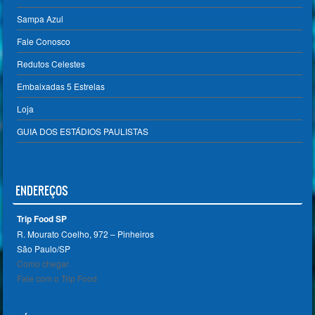
Sampa Azul
Fale Conosco
Redutos Celestes
Embaixadas 5 Estrelas
Loja
GUIA DOS ESTÁDIOS PAULISTAS
ENDEREÇOS
Trip Food SP
R. Mourato Coelho, 972 – Pinheiros
São Paulo/SP ‎
Como chegar
Fale com o Trip Food