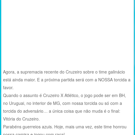
Agora, a supremacia recente do Cruzeiro sobre o time galinácio
está ainda maior. E a próxima partida será com a NOSSA torcida a
favor.
Quando o assunto é Cruzeiro X Atlético, o jogo pode ser em BH,
no Uruguai, no interior de MG, com nossa torcida ou só com a
torcida do adversário… a única coisa que não muda é o final:
Vitória do Cruzeiro.
Parabéns guerreios azuis. Hoje, mais uma vez, este time honrou
nossa camisa e jogou com raça!