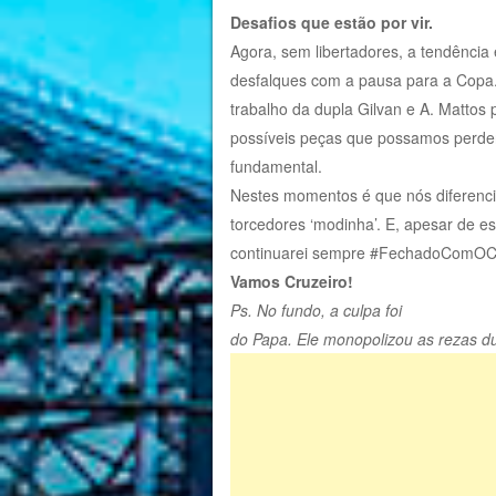
Desafios que estão por vir.
Agora, sem libertadores, a tendência
desfalques com a pausa para a Copa
trabalho da dupla Gilvan e A. Mattos
possíveis peças que possamos perder. 
fundamental.
Nestes momentos é que nós diferenc
torcedores ‘modinha’. E, apesar de es
continuarei sempre #FechadoComOCr
Vamos Cruzeiro!
Ps. No fundo, a culpa foi
do Papa. Ele monopolizou as rezas d