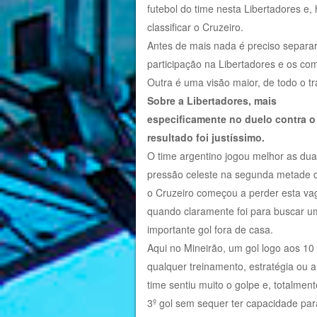
futebol do time nesta Libertadores e, h
classificar o Cruzeiro.
Antes de mais nada é preciso separar
participação na Libertadores e os co
Outra é uma visão maior, de todo o tr
Sobre a Libertadores, mais
especificamente no duelo contra o
resultado foi justíssimo.
O time argentino jogou melhor as du
pressão celeste na segunda metade 
o Cruzeiro começou a perder esta vag
quando claramente foi para buscar u
importante gol fora de casa.
Aqui no Mineirão, um gol logo aos 10
qualquer treinamento, estratégia ou 
time sentiu muito o golpe e, totalme
3º gol sem sequer ter capacidade par