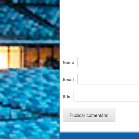
Nome
Email
Site