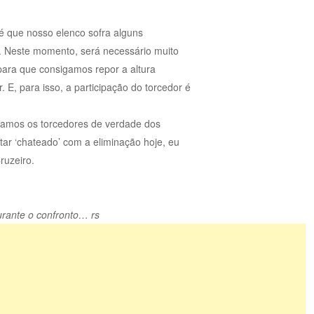
 é que nosso elenco sofra alguns
. Neste momento, será necessário muito
 para que consigamos repor a altura
E, para isso, a participação do torcedor é
iamos os torcedores de verdade dos
tar ‘chateado’ com a eliminação hoje, eu
uzeiro.
urante o confronto… rs