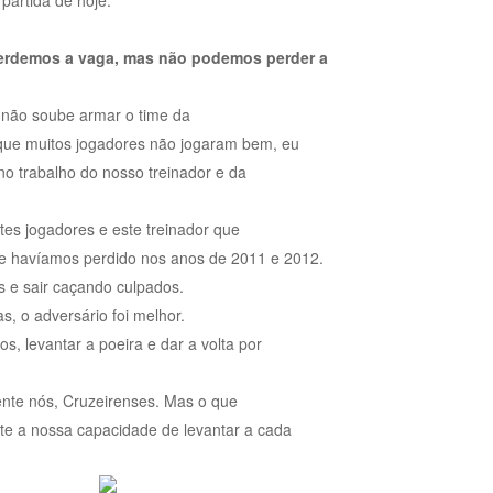
partida de hoje.
 perdemos a vaga, mas não podemos perder a
 não soube armar o time da
que muitos jogadores não jogaram bem, eu
 no trabalho do nosso treinador e da
s jogadores e este treinador que
ue havíamos perdido nos anos de 2011 e 2012.
s e sair caçando culpados.
, o adversário foi melhor.
s, levantar a poeira e dar a volta por
nte nós, Cruzeirenses. Mas o que
te a nossa capacidade de levantar a cada