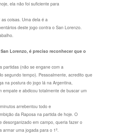
oje, ela não foi suficiente para
 as coisas. Uma dela é a
mentários deste jogo contra o San Lorenzo.
abalho.
 San Lorenzo, é preciso reconhecer que o
as partidas (não se engane com a
do segundo tempo). Pessoalmente, acredito que
a na postura do jogo lá na Argentina,
m empate e abdicou totalmente de buscar um
 minutos arrebentou todo e
ambição da Raposa na partida de hoje. O
nte desorganizado em campo, queria fazer o
a armar uma jogada para o 1º.