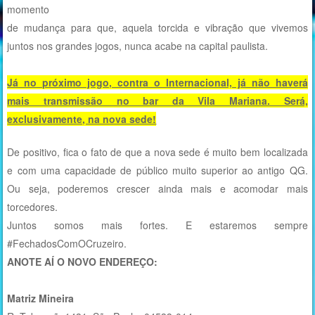
momento
de mudança para que, aquela torcida e vibração que vivemos
juntos nos grandes jogos, nunca acabe na capital paulista.
Já no próximo jogo, contra o Internacional, já não haverá
mais transmissão no bar da Vila Mariana. Será,
exclusivamente, na nova sede!
De positivo, fica o fato de que a nova sede é muito bem localizada
e com uma capacidade de público muito superior ao antigo QG.
Ou seja, poderemos crescer ainda mais e acomodar mais
torcedores.
Juntos somos mais fortes. E estaremos sempre
#FechadosComOCruzeiro.
ANOTE AÍ O NOVO ENDEREÇO:
Matriz Mineira