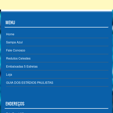
MENU
Home
Sampa Azul
Fale Conosco
Redutos Celestes
Embaixadas 5 Estrelas
Loja
GUIA DOS ESTÁDIOS PAULISTAS
ENDEREÇOS