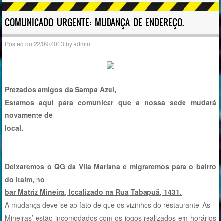
COMUNICADO URGENTE: MUDANÇA DE ENDEREÇO.
Posted on
22/09/2013
by
admin
Prezados amigos da Sampa Azul,
Estamos aqui para comunicar que a nossa sede mudará
novamente de
local.
Deixaremos o QG da Vila Mariana e migraremos para o bairro
do Itaim, no
bar Matriz Mineira, localizado na Rua Tabapuã, 1431.
A mudança deve-se ao fato de que os vizinhos do restaurante ‘As
Mineiras’ estão incomodados com os jogos realizados em horários