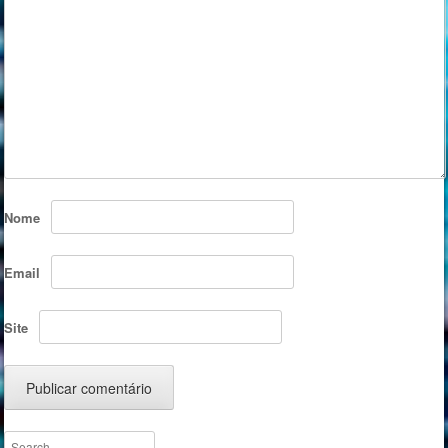
Nome
Email
Site
Search