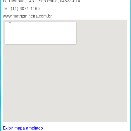
R. Tabapuã, 1431, São Paulo, 04533-014 ‎
Tel. (11) 3071-1165
www.‎matrizmineira.com.br
Exibir mapa ampliado