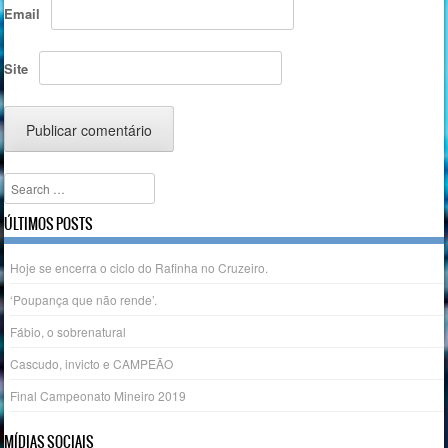
Email
Site
Search
ÚLTIMOS POSTS
Hoje se encerra o ciclo do Rafinha no Cruzeiro.
‘Poupança que não rende’.
Fábio, o sobrenatural
Cascudo, invicto e CAMPEÃO
Final Campeonato Mineiro 2019
MÍDIAS SOCIAIS