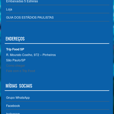
Embaixadas 5 Estrelas
Loja
GUIA DOS ESTÁDIOS PAULISTAS
ENDEREÇOS
Trip Food SP
R. Mourato Coelho, 972 – Pinheiros
São Paulo/SP ‎
Como chegar
Fale com o Trip Food
MÍDIAS SOCIAIS
Grupo WhatsApp
Facebook
Instagram