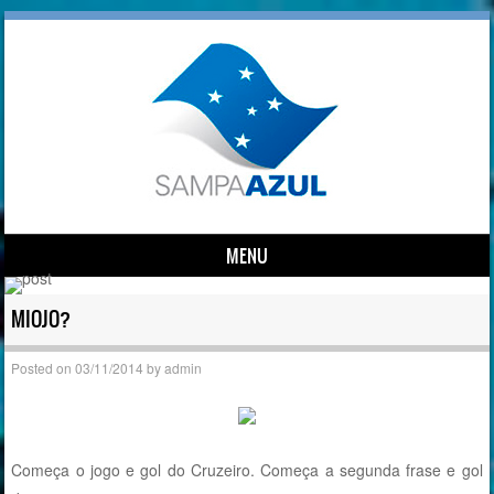
MENU
Skip to content
MIOJO?
Posted on
03/11/2014
by
admin
Começa o jogo e gol do Cruzeiro. Começa a segunda frase e gol