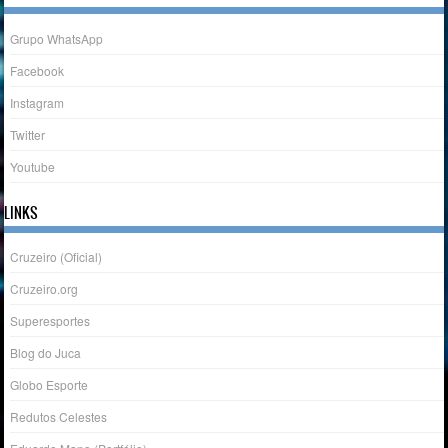
Grupo WhatsApp
Facebook
Instagram
Twitter
Youtube
LINKS
Cruzeiro (Oficial)
Cruzeiro.org
Superesportes
Blog do Juca
Globo Esporte
Redutos Celestes