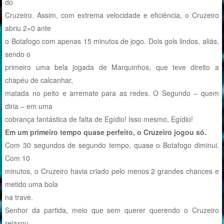
do
Cruzeiro. Assim, com extrema velocidade e eficiência, o Cruzeiro
abriu 2×0 ante
o Botafogo com apenas 15 minutos de jogo. Dois gols lindos, aliás,
sendo o
primeiro uma bela jogada de Marquinhos, que teve direito a
chapéu de calcanhar,
matada no peito e arremate para as redes. O Segundo – quem
diria – em uma
cobrança fantástica de falta de Egídio! Isso mesmo, Egídio!
Em um primeiro tempo quase perfeito, o Cruzeiro jogou só.
Com 30 segundos de segundo tempo, quase o Botafogo diminui.
Com 10
minutos, o Cruzeiro havia criado pelo menos 2 grandes chances e
metido uma bola
na trave.
Senhor da partida, meio que sem querer querendo o Cruzeiro
relaxou.