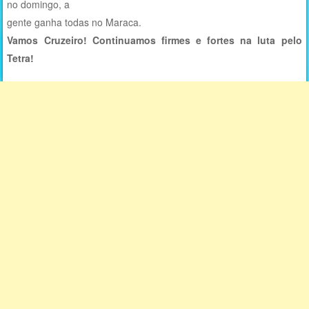
no domingo, a
gente ganha todas no Maraca.
Vamos Cruzeiro! Continuamos firmes e fortes na luta pelo
Tetra!