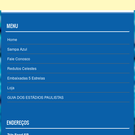
MENU
Home
Sampa Azul
Fale Conosco
Redutos Celestes
Embaixadas 5 Estrelas
Loja
GUIA DOS ESTÁDIOS PAULISTAS
ENDEREÇOS
Trip Food SP