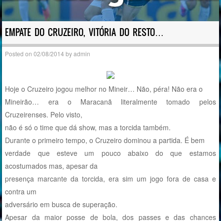
EMPATE DO CRUZEIRO, VITÓRIA DO RESTO…
Posted on
02/08/2014
by
admin
Hoje o Cruzeiro jogou melhor no Mineir… Não, péra! Não era o
Mineirão… era o Maracanã literalmente tomado pelos
Cruzeirenses. Pelo visto,
não é só o time que dá show, mas a torcida também.
Durante o primeiro tempo, o Cruzeiro dominou a partida. É bem
verdade que esteve um pouco abaixo do que estamos
acostumados mas, apesar da
presença marcante da torcida, era sim um jogo fora de casa e
contra um
adversário em busca de superação.
Apesar da maior posse de bola, dos passes e das chances