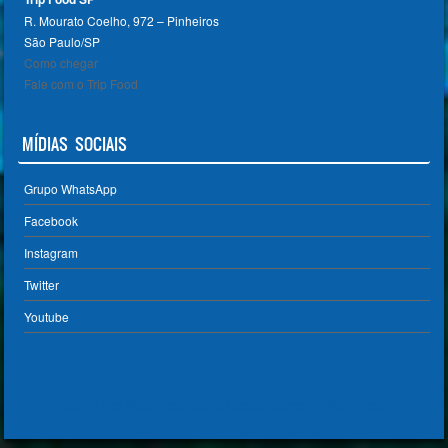
R. Mourato Coelho, 972 – Pinheiros
São Paulo/SP ‎
Como chegar
Fale com o Trip Food
MÍDIAS SOCIAIS
Grupo WhatsApp
Facebook
Instagram
Twitter
Youtube
Sporty free WordPress Sports Theme
Powered By WordPress