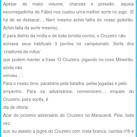
Apesar do maior volume, chances e pressão, aquela
escorregadinha do Fábio nos custou uma melhor sorte no jogo. (E
há de se destacar… Nem mesmo achei falha do nosso goleirão.
Achei falta de sorte mesmo).
E para delírio da mídia e de toda torcida contra, o Cruzeiro não
somava seus habituais 3 pontos no campeonato. Sorte dos
‘criadores de mitos’
que podem manter a frase ‘O Cruzeiro, jogando no novo Mineirão,
ainda não
venceu…’.
Para o nosso time, parabéns pela batalha, pelas jogadas e pelo
empenho. Para os adversários, comemorem… empate do
Cruzeiro, para vocês, é
dia de vitória.
Azar do próximo adversário do Cruzeiro no Maracanã. Pois, toda
vez
que eu assisto a jogos do Cruzeiro com meia branca, camisa nº8 e