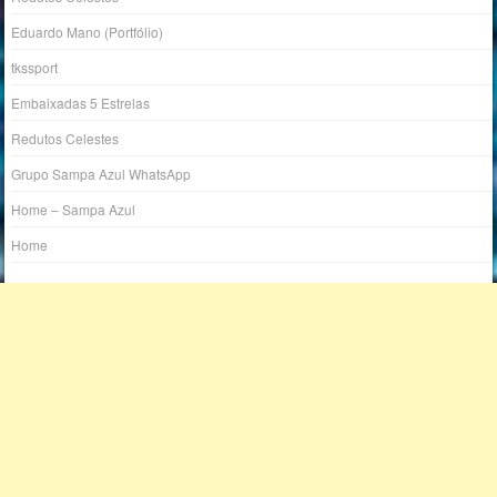
Eduardo Mano (Portfólio)
tkssport
Embaixadas 5 Estrelas
Redutos Celestes
Grupo Sampa Azul WhatsApp
Home – Sampa Azul
Home