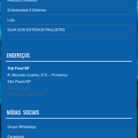
Embaixadas 5 Estrelas
Loja
GUIA DOS ESTÁDIOS PAULISTAS
ENDEREÇOS
Trip Food SP
R. Mourato Coelho, 972 – Pinheiros
São Paulo/SP ‎
Como chegar
Fale com o Trip Food
MÍDIAS SOCIAIS
Grupo WhatsApp
Facebook