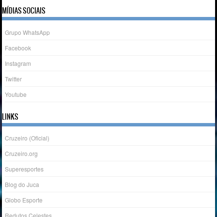
MÍDIAS SOCIAIS
Grupo WhatsApp
Facebook
Instagram
Twitter
Youtube
LINKS
Cruzeiro (Oficial)
Cruzeiro.org
Superesportes
Blog do Juca
Globo Esporte
Redutos Celestes