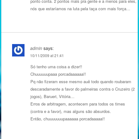
ponto conta. 2 pontos mais pra gente e a menos para eles,
nós que estaríamos na luta pela taça com mais força…
admin
says:
10/11/2009 at 21:41
Só tenho uma coisa a dizer!!
Chuuuuuupaaa porcadaaaaaa!!
Pq não fizeram esse mesmo auê todo quando roubaram
descaradamente a favor do palmeiras contra o Cruzeiro (2
jogos), Barueri, Vitória…
Erros de arbitragem, acontecem para todos os times
(contra e a favor), mas alguns são absurdos.
Então, chuuuuuuupaaaaaa porcadaaaaa!!