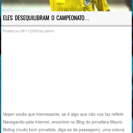
ELES DESEQUILIBRAM O CAMPEONATO…
Posted on
09/11/2009
by
admin
Vejam vocês que interessante, se é algo que não nos faz refletir.
Navegando pela internet, encontrei no Blog do jornalisra Mauro
Beting (muito bom jornalista, diga-se de passagem), uma coluna