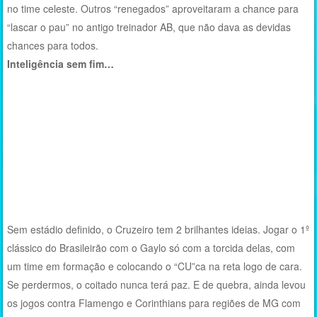
no time celeste. Outros “renegados” aproveitaram a chance para
“lascar o pau” no antigo treinador AB, que não dava as devidas
chances para todos.
Inteligência sem fim…
Sem estádio definido, o Cruzeiro tem 2 brilhantes ideias. Jogar o 1º
clássico do Brasileirão com o Gaylo só com a torcida delas, com
um time em formação e colocando o “CU”ca na reta logo de cara.
Se perdermos, o coitado nunca terá paz. E de quebra, ainda levou
os jogos contra Flamengo e Corinthians para regiões de MG com