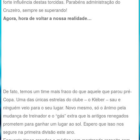
forte influência destas torcidas. Parabéns administração do
Cruzeiro, sempre se superando!
Agora, hora de voltar a nossa realidade…
De fato, temos um time mais fraco do que aquele que parou pré-
Copa. Uma das únicas estrelas do clube – o Kléber – sau e
ninguém veio para o seu lugar. Novo mesmo, só o ânimo pela
mudança de treinador e o “gás” extra que is antigos renegados
prometem para ganhar um lugar ao sol. Espero que isso nos
segure na primeira divisão este ano.
Enquanto times grandes e médios vem mostrando respeito com