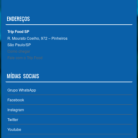
ENDEREÇOS
Trip Food SP
R. Mourato Coelho, 972 – Pinheiros
São Paulo/SP ‎
Como chegar
Fale com o Trip Food
MÍDIAS SOCIAIS
Grupo WhatsApp
Facebook
Instagram
Twitter
Youtube