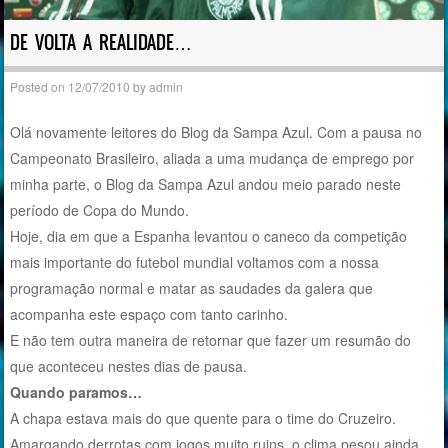
DE VOLTA A REALIDADE…
Posted on
12/07/2010
by
admin
Olá novamente leitores do Blog da Sampa Azul. Com a pausa no
Campeonato Brasileiro, aliada a uma mudança de emprego por
minha parte, o Blog da Sampa Azul andou meio parado neste
período de Copa do Mundo.
Hoje, dia em que a Espanha levantou o caneco da competição
mais importante do futebol mundial voltamos com a nossa
programação normal e matar as saudades da galera que
acompanha este espaço com tanto carinho.
E não tem outra maneira de retornar que fazer um resumão do
que aconteceu nestes dias de pausa.
Quando paramos…
A chapa estava mais do que quente para o time do Cruzeiro.
Amargando derrotas com jogos muito ruins, o clima pesou ainda