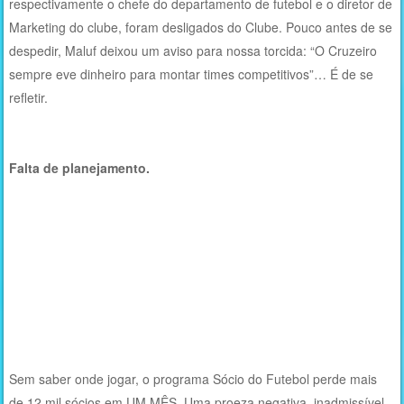
respectivamente o chefe do departamento de futebol e o diretor de
Marketing do clube, foram desligados do Clube. Pouco antes de se
despedir, Maluf deixou um aviso para nossa torcida: “O Cruzeiro
sempre eve dinheiro para montar times competitivos”… É de se
refletir.
Falta de planejamento.
Sem saber onde jogar, o programa Sócio do Futebol perde mais
de 12 mil sócios em UM MÊS. Uma proeza negativa, inadmissível