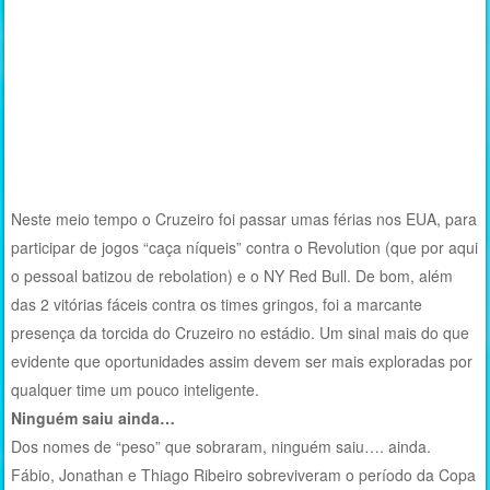
Neste meio tempo o Cruzeiro foi passar umas férias nos EUA, para
participar de jogos “caça níqueis” contra o Revolution (que por aqui
o pessoal batizou de rebolation) e o NY Red Bull. De bom, além
das 2 vitórias fáceis contra os times gringos, foi a marcante
presença da torcida do Cruzeiro no estádio. Um sinal mais do que
evidente que oportunidades assim devem ser mais exploradas por
qualquer time um pouco inteligente.
Ninguém saiu ainda…
Dos nomes de “peso” que sobraram, ninguém saiu…. ainda.
Fábio, Jonathan e Thiago Ribeiro sobreviveram o período da Copa