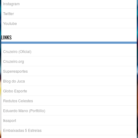
Instagram
Twitter
Youtube
LINKS
Cruzeiro (Oficial)
Cruzeiro.org
Superesportes
Blog do Juca
Globo Esporte
Redutos Celestes
Eduardo Mano (Portfólio)
tkssport
Embaixadas 5 Estrelas