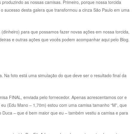
 produzindo as nossas camisas. Primeiro, porque nossa torcida
 sucesso desta galera que transformou a cinza São Paulo em uma
 (dinheiro) para que possamos fazer novas ações em nossa torcida,
ndeiras e outras ações que vocês podem acompanhar aqui pelo Blog.
a. Na foto está uma simulação do que deve ser o resultado final da
misa FINAL, enviada pelo fornecedor. Apenas acrescentamos cor e
to eu (Edu Mano – 1,70m) estou com uma camisa tamanho “M”, que
 o Duca – que é bem maior que eu – também vestiu a camisa e para