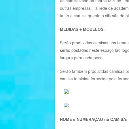
As camisas são da marca Mizuno, feit
outras empresas – a rede de academi
tanto a camisa quanto o silk são de ó
MEDIDAS e MODELOS:
Serão produzidas camisas nos tamanh
serão postadas neste espaço tão logo
largura para cada peça.
Serão também produzidas camisas pa
camisa feminina fornecida pelo forne
NOME e NUMERAÇÃO na CAMISA: