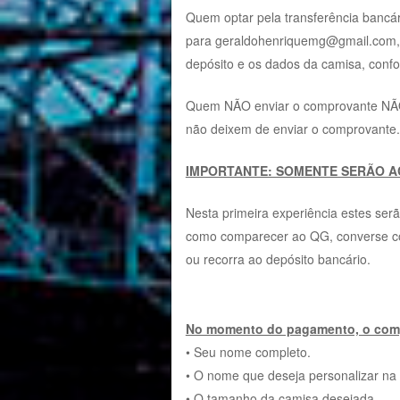
Quem optar pela transferência ban
para geraldohenriquemg@gmail.com,
depósito e os dados da camisa, confo
Quem NÃO enviar o comprovante NÃ
não deixem de enviar o comprovante.
IMPORTANTE: SOMENTE SERÃO A
Nesta primeira experiência estes se
como comparecer ao QG, converse co
ou recorra ao depósito bancário.
No momento do pagamento, o comp
• Seu nome completo.
• O nome que deseja personalizar na
• O tamanho da camisa desejada.