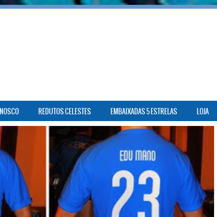
ONOSCO
REDUTOS CELESTES
EMBAIXADAS 5 ESTRELAS
LOJA