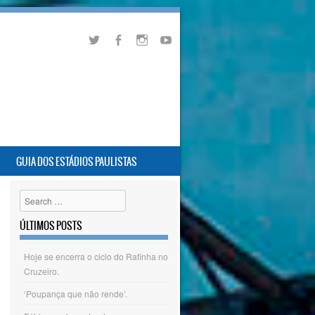
GUIA DOS ESTÁDIOS PAULISTAS
Search
ÚLTIMOS POSTS
Hoje se encerra o ciclo do Rafinha no
Cruzeiro.
‘Poupança que não rende’.