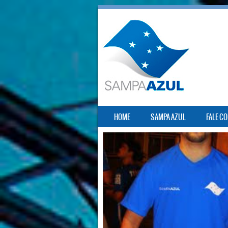
SKIP TO CONTENT
HOME
SAMPA AZUL
FALE C
MENU