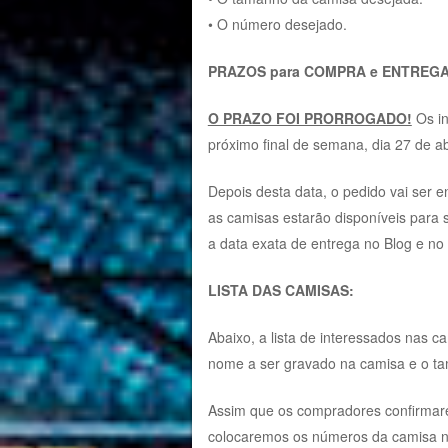
• O número desejado.
PRAZOS para COMPRA e ENTREGA
O PRAZO FOI PRORROGADO!
Os in
próximo final de semana, dia 27 de abr
Depois desta data, o pedido vai ser e
as camisas estarão disponíveis para
a data exata de entrega no Blog e no 
LISTA DAS CAMISAS:
Abaixo, a lista de interessados nas 
nome a ser gravado na camisa e o t
Assim que os compradores confirmar
colocaremos os números da camisa 