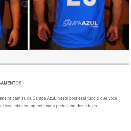
GAMENTOS!
rimeira camisa da Sampa Azul. Neste post está tudo o que você
or isso leia atentamente cada pedacinho deste texto.