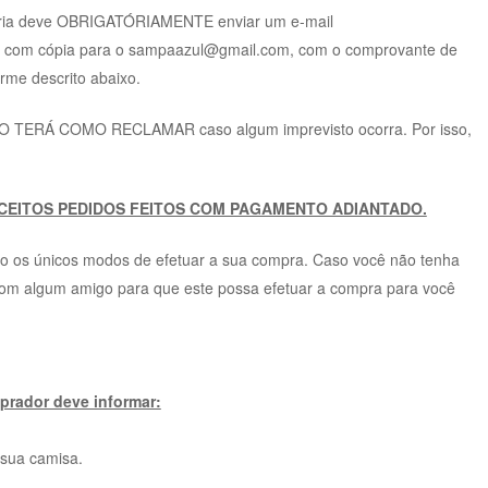
cária deve OBRIGATÓRIAMENTE enviar um e-mail
 com cópia para o sampaazul@gmail.com, com o comprovante de
rme descrito abaixo.
O TERÁ COMO RECLAMAR caso algum imprevisto ocorra. Por isso,
CEITOS PEDIDOS FEITOS COM PAGAMENTO ADIANTADO.
rão os únicos modos de efetuar a sua compra. Caso você não tenha
m algum amigo para que este possa efetuar a compra para você
rador deve informar:
 sua camisa.