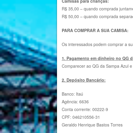
Camisas para crianças:
R$ 35,00 – quando comprada juntame
R$ 50,00 – quando comprada separa
PARA COMPRAR A SUA CAMISA:
Os interessados podem comprar a su
1. Pagamento em dinheiro no QG 
Comparecer ao QG da Sampa Azul e ef
2. Depósito Bancário:
Banco: Itaú
Agência: 6636
Conta corrente: 00222-9
CPF: 046210556-31
Geraldo Henrique Bastos Torres