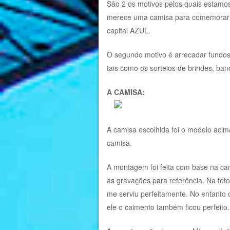
São 2 os motivos pelos quais estamos
merece uma camisa para comemorar o
capital AZUL.
O segundo motivo é arrecadar fundos
tais como os sorteios de brindes, ba
A CAMISA:
A camisa escolhida foi o modelo acim
camisa.
A montagem foi feita com base na ca
as gravações para referência. Na fo
me serviu perfeitamente. No entanto
ele o caimento também ficou perfeito.