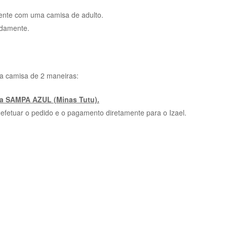
nte com uma camisa de adulto.
damente.
a camisa de 2 maneiras:
da SAMPA AZUL (Minas Tutu).
etuar o pedido e o pagamento diretamente para o Izael.