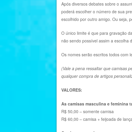
Após diversos debates sobre o assun
poderá escolher o número de sua pre
escolhido por outro amigo. Ou seja, 
O único limite é que para gravação 
não sendo possível assim a escolha 
Os nomes serão escritos todos com l
(Vale a pena ressaltar que camisas 
qualquer compra de artigos personaliz
VALORES:
As camisas masculina e feminina t
R$ 50,00 – somente camisa
R$ 60,00 – camisa + feijoada de lan