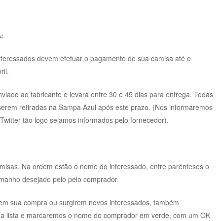
:
teressados devem efetuar o pagamento de sua camisa até o
il.
nviado ao fabricante e levará entre 30 e 45 dias para entrega. Todas
 serem retiradas na Sampa Azul após este prazo. (Nós informaremos
Twitter tão logo sejamos informados pelo fornecedor).
camisas. Na ordem estão o nome do interessado, entre parênteses o
amanho desejado pelo pelo comprador.
em sua compra ou surgirem novos interessados, também
na lista e marcaremos o nome do comprador em verde, com um OK