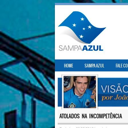
SKIP TO CONTENT
HOME
SAMPA AZUL
FALE C
MENU
ATOLADOS NA INCOMPETÊNCIA