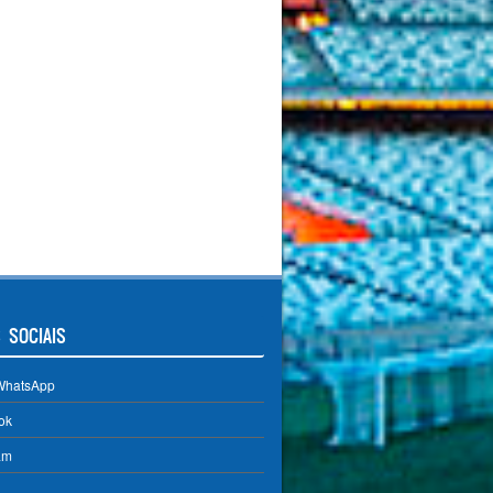
 SOCIAIS
WhatsApp
ok
am