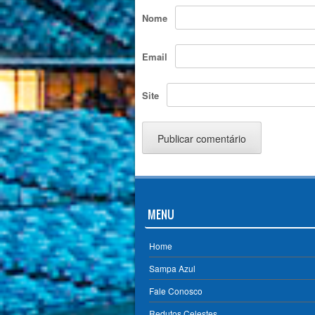
Nome
Email
Site
MENU
Home
Sampa Azul
Fale Conosco
Redutos Celestes