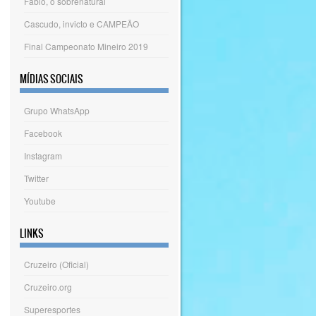
Fábio, o sobrenatural
Cascudo, invicto e CAMPEÃO
Final Campeonato Mineiro 2019
MÍDIAS SOCIAIS
Grupo WhatsApp
Facebook
Instagram
Twitter
Youtube
LINKS
Cruzeiro (Oficial)
Cruzeiro.org
Superesportes