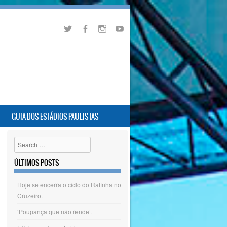
GUIA DOS ESTÁDIOS PAULISTAS
Search
ÚLTIMOS POSTS
Hoje se encerra o ciclo do Rafinha no
Cruzeiro.
‘Poupança que não rende’.