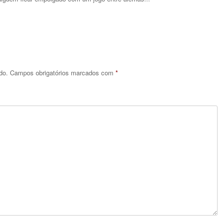
do.
Campos obrigatórios marcados com
*