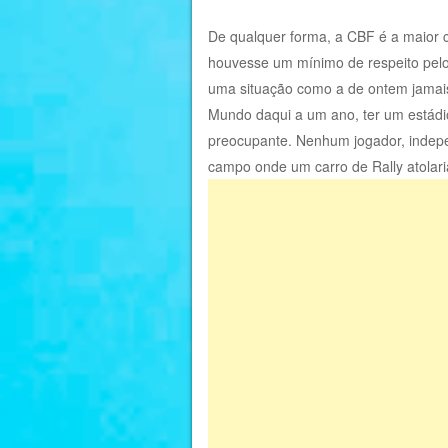
De qualquer forma, a CBF é a maior c
houvesse um mínimo de respeito pelo
uma situação como a de ontem jamais
Mundo daqui a um ano, ter um estádio
preocupante. Nenhum jogador, indepe
campo onde um carro de Rally atolari