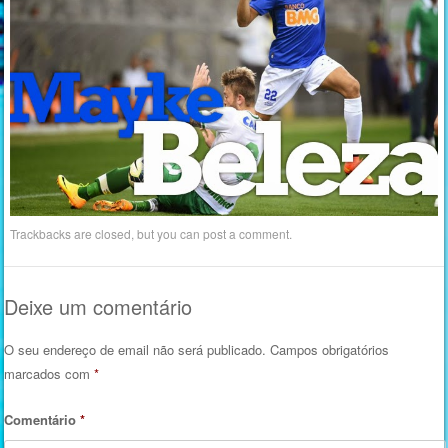
Trackbacks are closed, but you can
post a comment
.
Deixe um comentário
O seu endereço de email não será publicado.
Campos obrigatórios
marcados com
*
Comentário
*