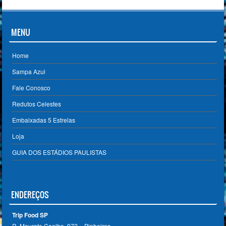
MENU
Home
Sampa Azul
Fale Conosco
Redutos Celestes
Embaixadas 5 Estrelas
Loja
GUIA DOS ESTÁDIOS PAULISTAS
ENDEREÇOS
Trip Food SP
R. Mourato Coelho, 972 – Pinheiros