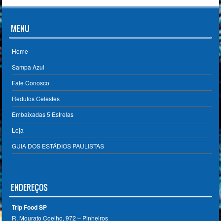
MENU
Home
Sampa Azul
Fale Conosco
Redutos Celestes
Embaixadas 5 Estrelas
Loja
GUIA DOS ESTÁDIOS PAULISTAS
ENDEREÇOS
Trip Food SP
R. Mourato Coelho, 972 – Pinheiros