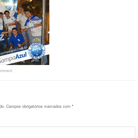
comment
.
do.
Campos obrigatórios marcados com
*