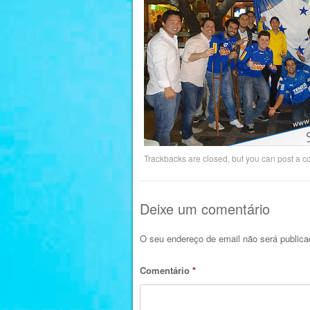
Trackbacks are closed, but you can
post a 
Deixe um comentário
O seu endereço de email não será publica
Comentário
*