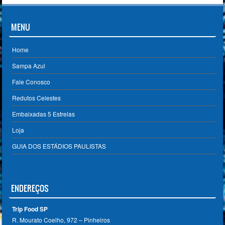
MENU
Home
Sampa Azul
Fale Conosco
Redutos Celestes
Embaixadas 5 Estrelas
Loja
GUIA DOS ESTÁDIOS PAULISTAS
ENDEREÇOS
Trip Food SP
R. Mourato Coelho, 972 – Pinheiros