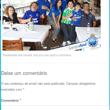
Trackbacks are closed, but you can
post a comment
.
Deixe um comentário
O seu endereço de email não será publicado.
Campos obrigatórios
marcados com
*
Comentário
*