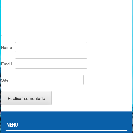
Nome
Email
Site
MENU