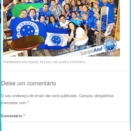
Trackbacks are closed, but you can
post a comment
.
Deixe um comentário
O seu endereço de email não será publicado.
Campos obrigatórios
marcados com
*
Comentário
*