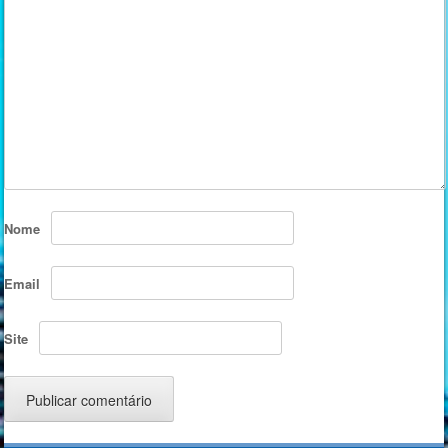
Nome
Email
Site