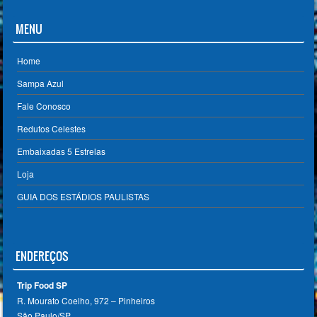
MENU
Home
Sampa Azul
Fale Conosco
Redutos Celestes
Embaixadas 5 Estrelas
Loja
GUIA DOS ESTÁDIOS PAULISTAS
ENDEREÇOS
Trip Food SP
R. Mourato Coelho, 972 – Pinheiros
São Paulo/SP ‎