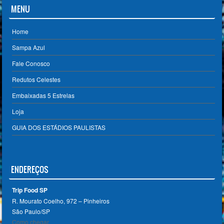
MENU
Home
Sampa Azul
Fale Conosco
Redutos Celestes
Embaixadas 5 Estrelas
Loja
GUIA DOS ESTÁDIOS PAULISTAS
ENDEREÇOS
Trip Food SP
R. Mourato Coelho, 972 – Pinheiros
São Paulo/SP ‎
Como chegar