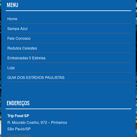
MENU
Home
Sampa Azul
Fale Conosco
Redutos Celestes
Embaixadas 5 Estrelas
Loja
GUIA DOS ESTÁDIOS PAULISTAS
ENDEREÇOS
Trip Food SP
R. Mourato Coelho, 972 – Pinheiros
São Paulo/SP ‎
Como chegar