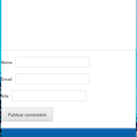
Nome
Email
Site