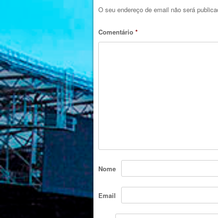
O seu endereço de email não será publica
Comentário
*
Nome
Email