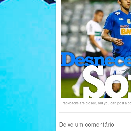
Trackbacks are closed, but you can
post a 
Deixe um comentário