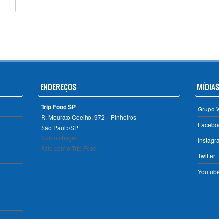
ENDEREÇOS
MÍDIAS
Trip Food SP
Grupo 
R. Mourato Coelho, 972 – Pinheiros
Facebo
São Paulo/SP ‎
Como chegar
Instagr
Fale com o Trip Food
Twitter
Youtub