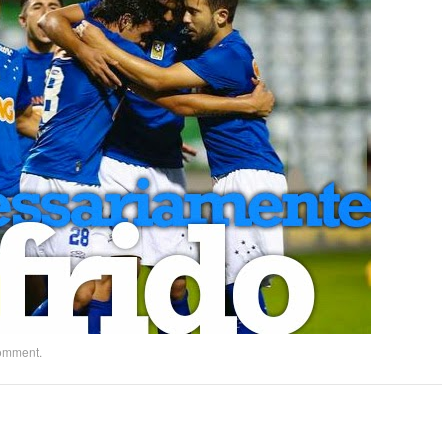
comment
.