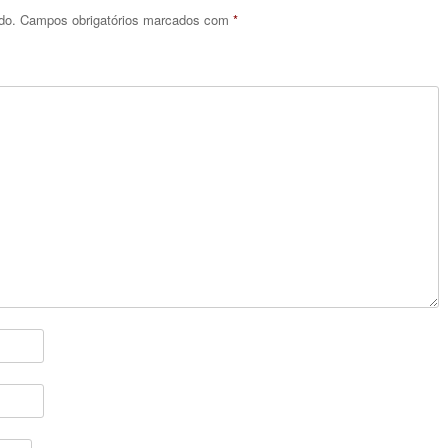
do.
Campos obrigatórios marcados com
*