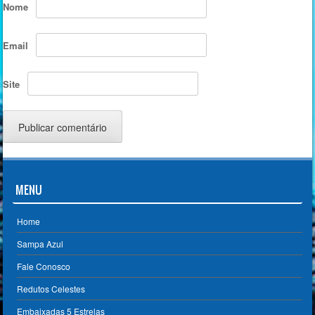
Nome
Email
Site
MENU
Home
Sampa Azul
Fale Conosco
Redutos Celestes
Embaixadas 5 Estrelas