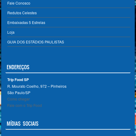
Fale Conosco
Redutos Celestes
Embaixadas 5 Estrelas
Loja
GUIA DOS ESTÁDIOS PAULISTAS
ENDEREÇOS
Trip Food SP
R. Mourato Coelho, 972 – Pinheiros
São Paulo/SP ‎
Como chegar
Fale com o Trip Food
MÍDIAS SOCIAIS