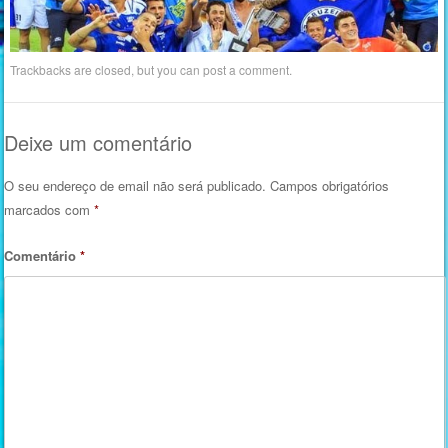
Trackbacks are closed, but you can
post a comment
.
Deixe um comentário
O seu endereço de email não será publicado.
Campos obrigatórios
marcados com
*
Comentário
*