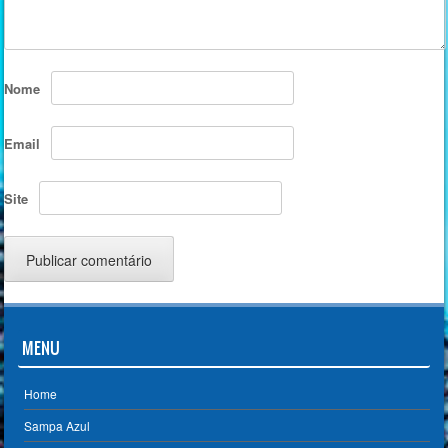
Nome
Email
Site
MENU
Home
Sampa Azul