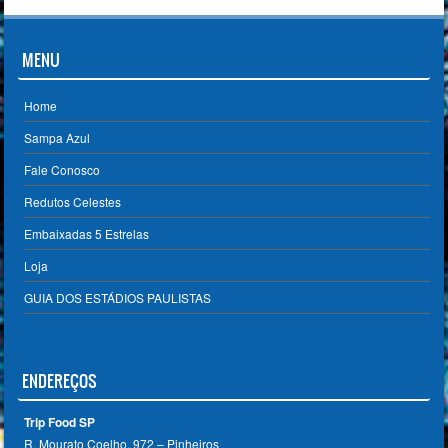
MENU
Home
Sampa Azul
Fale Conosco
Redutos Celestes
Embaixadas 5 Estrelas
Loja
GUIA DOS ESTÁDIOS PAULISTAS
ENDEREÇOS
Trip Food SP
R. Mourato Coelho, 972 – Pinheiros