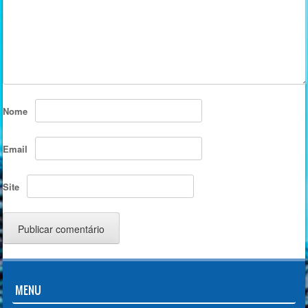
Nome
Email
Site
MENU