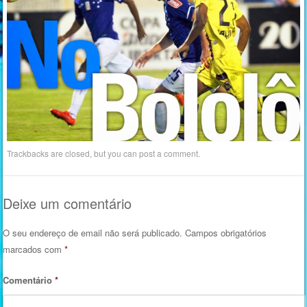
Trackbacks are closed, but you can
post a comment
.
Deixe um comentário
O seu endereço de email não será publicado.
Campos obrigatórios
marcados com
*
Comentário
*