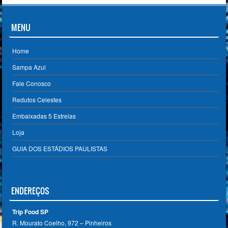
MENU
Home
Sampa Azul
Fale Conosco
Redutos Celestes
Embaixadas 5 Estrelas
Loja
GUIA DOS ESTÁDIOS PAULISTAS
ENDEREÇOS
Trip Food SP
R. Mourato Coelho, 972 – Pinheiros