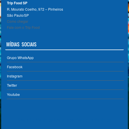
Trip Food SP
R. Mourato Coelho, 972 – Pinheiros
São Paulo/SP ‎
Como chegar
Fale com o Trip Food
MÍDIAS SOCIAIS
Grupo WhatsApp
Facebook
Instagram
Twitter
Youtube
Sporty free WordPress Sports Theme
Powered By WordPress