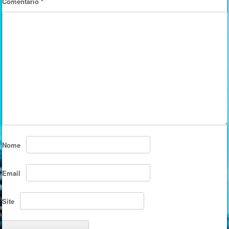
Comentário
*
Nome
Email
Site