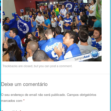
Trackbacks are closed, but you can
post a comment
.
Deixe um comentário
O seu endereço de email não será publicado.
Campos obrigatórios
marcados com
*