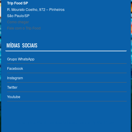
Trip Food SP
R. Mourato Coelho, 972 – Pinheiros
São Paulo/SP ‎
Como chegar
Fale com o Trip Food
MÍDIAS SOCIAIS
Grupo WhatsApp
Facebook
Instagram
Twitter
Youtube
Sporty free WordPress Sports Theme
Powered By WordPress