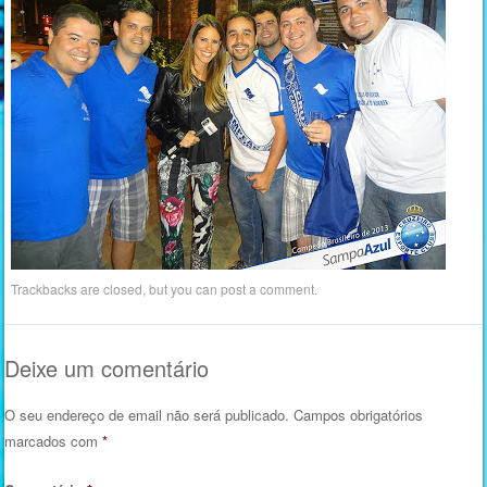
Trackbacks are closed, but you can
post a comment
.
Deixe um comentário
O seu endereço de email não será publicado.
Campos obrigatórios
marcados com
*