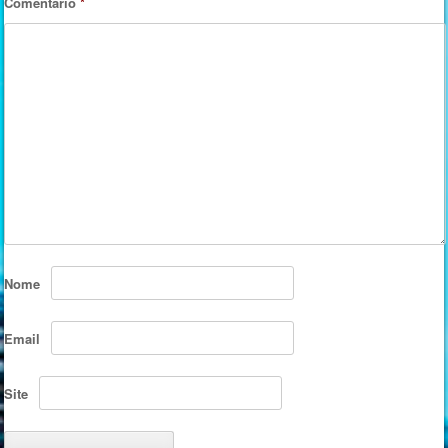
Comentário
*
Nome
Email
Site