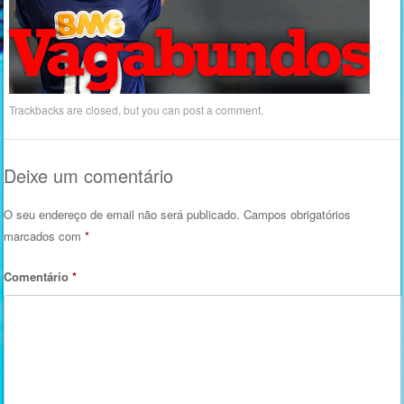
Trackbacks are closed, but you can
post a comment
.
Deixe um comentário
O seu endereço de email não será publicado.
Campos obrigatórios
marcados com
*
Comentário
*