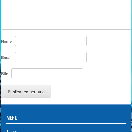
Nome
Email
Site
MENU
Home