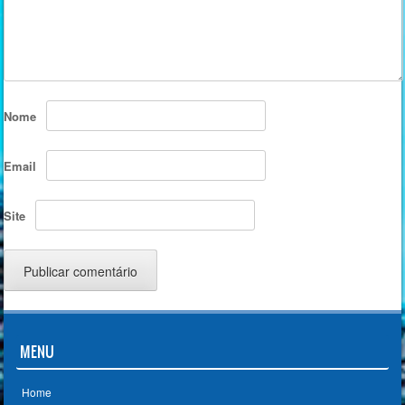
Nome
Email
Site
MENU
Home