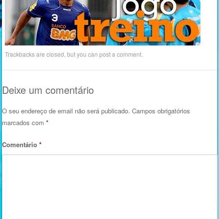
Trackbacks are closed, but you can
post a comment
.
Deixe um comentário
O seu endereço de email não será publicado.
Campos obrigatórios
marcados com
*
Comentário
*