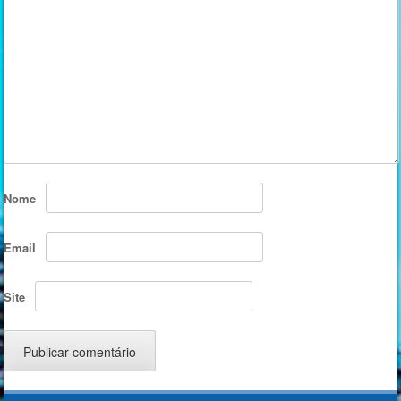
Nome
Email
Site