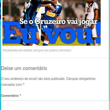
Trackbacks are closed, but you can
post a comment
.
Deixe um comentário
O seu endereço de email não será publicado.
Campos obrigatórios
marcados com
*
Comentário
*