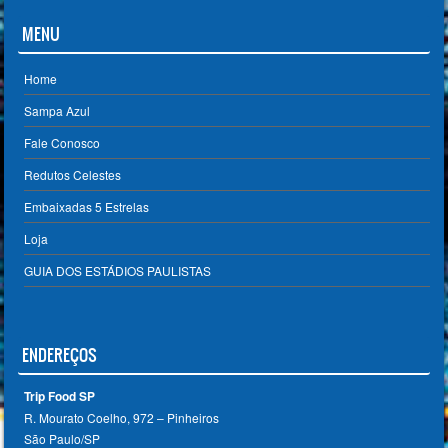
MENU
Home
Sampa Azul
Fale Conosco
Redutos Celestes
Embaixadas 5 Estrelas
Loja
GUIA DOS ESTÁDIOS PAULISTAS
ENDEREÇOS
Trip Food SP
R. Mourato Coelho, 972 – Pinheiros
São Paulo/SP ‎