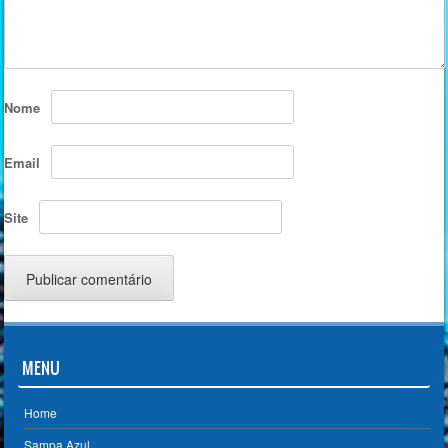
Nome
Email
Site
MENU
Home
Sampa Azul