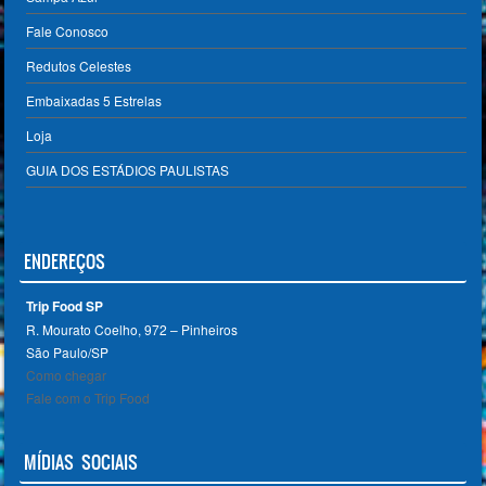
Fale Conosco
Redutos Celestes
Embaixadas 5 Estrelas
Loja
GUIA DOS ESTÁDIOS PAULISTAS
ENDEREÇOS
Trip Food SP
R. Mourato Coelho, 972 – Pinheiros
São Paulo/SP ‎
Como chegar
Fale com o Trip Food
MÍDIAS SOCIAIS