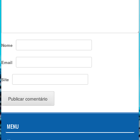
Nome
Email
Site
MENU