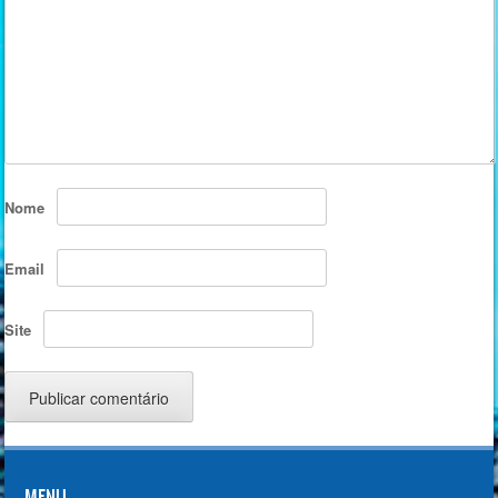
Nome
Email
Site
MENU