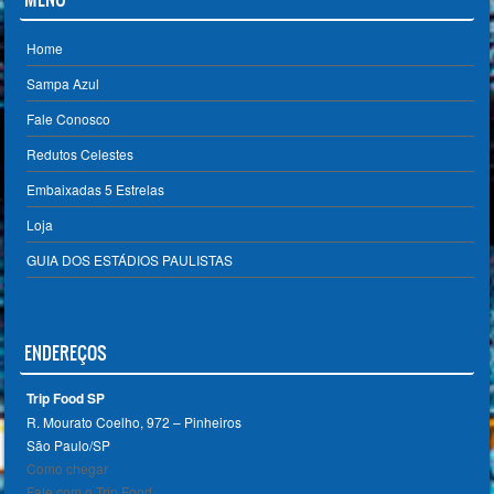
Home
Sampa Azul
Fale Conosco
Redutos Celestes
Embaixadas 5 Estrelas
Loja
GUIA DOS ESTÁDIOS PAULISTAS
ENDEREÇOS
Trip Food SP
R. Mourato Coelho, 972 – Pinheiros
São Paulo/SP ‎
Como chegar
Fale com o Trip Food