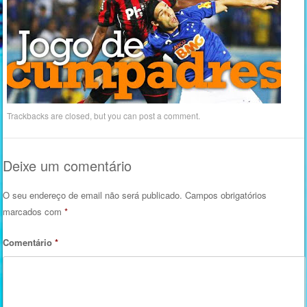
Trackbacks are closed, but you can
post a comment
.
Deixe um comentário
O seu endereço de email não será publicado.
Campos obrigatórios
marcados com
*
Comentário
*