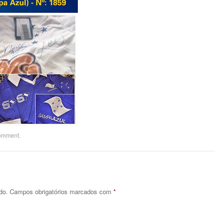
comment
.
do.
Campos obrigatórios marcados com
*