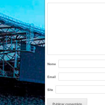
Nome
Email
Site