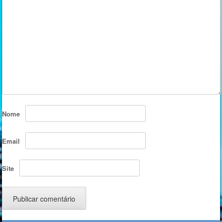
Nome
Email
Site