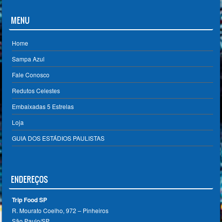
MENU
Home
Sampa Azul
Fale Conosco
Redutos Celestes
Embaixadas 5 Estrelas
Loja
GUIA DOS ESTÁDIOS PAULISTAS
ENDEREÇOS
Trip Food SP
R. Mourato Coelho, 972 – Pinheiros
São Paulo/SP ‎