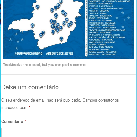
Trackbacks are closed, but you can
post a comment
.
Deixe um comentário
O seu endereço de email não será publicado.
Campos obrigatórios
marcados com
*
Comentário
*