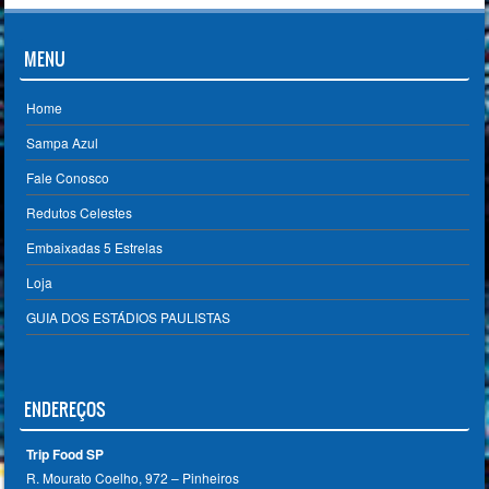
MENU
Home
Sampa Azul
Fale Conosco
Redutos Celestes
Embaixadas 5 Estrelas
Loja
GUIA DOS ESTÁDIOS PAULISTAS
ENDEREÇOS
Trip Food SP
R. Mourato Coelho, 972 – Pinheiros