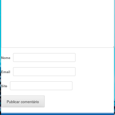
Nome
Email
Site