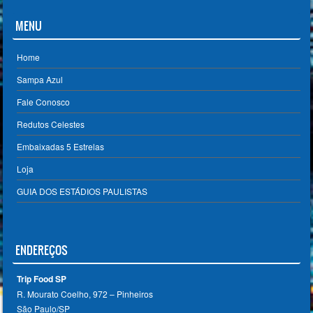
MENU
Home
Sampa Azul
Fale Conosco
Redutos Celestes
Embaixadas 5 Estrelas
Loja
GUIA DOS ESTÁDIOS PAULISTAS
ENDEREÇOS
Trip Food SP
R. Mourato Coelho, 972 – Pinheiros
São Paulo/SP ‎