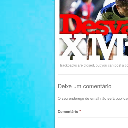
Trackbacks are closed, but you can
post a 
Deixe um comentário
O seu endereço de email não será publica
Comentário
*