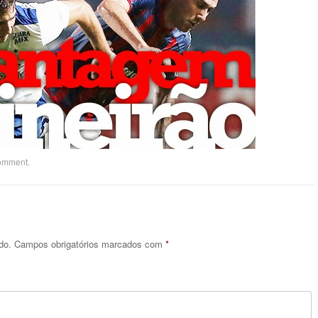
comment
.
do.
Campos obrigatórios marcados com
*