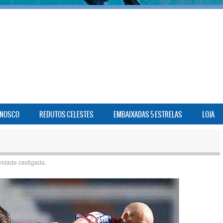
ONOSCO
REDUTOS CELESTES
EMBAIXADAS 5 ESTRELAS
LOJA
vidade castigada.