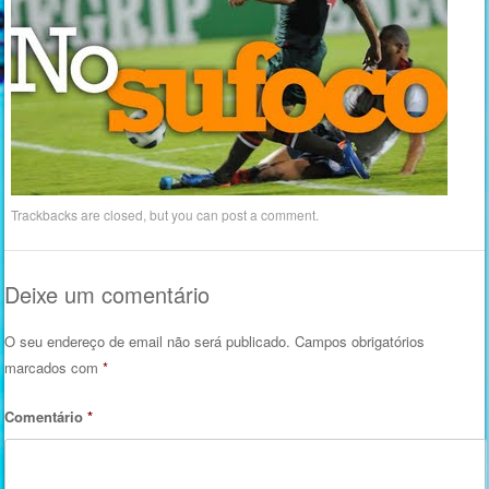
Trackbacks are closed, but you can
post a comment
.
Deixe um comentário
O seu endereço de email não será publicado.
Campos obrigatórios
marcados com
*
Comentário
*