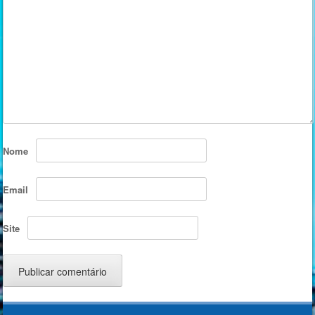
Nome
Email
Site