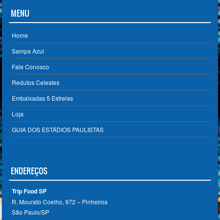
MENU
Home
Sampa Azul
Fale Conosco
Redutos Celestes
Embaixadas 5 Estrelas
Loja
GUIA DOS ESTÁDIOS PAULISTAS
ENDEREÇOS
Trip Food SP
R. Mourato Coelho, 972 – Pinheiros
São Paulo/SP ‎