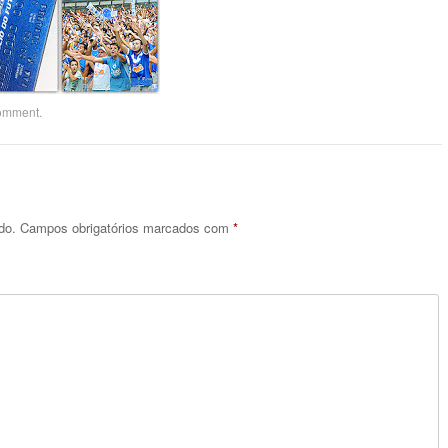
comment
.
do.
Campos obrigatórios marcados com
*