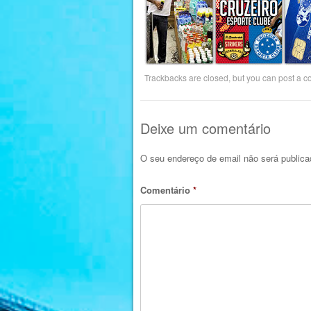
Trackbacks are closed, but you can
post a 
Deixe um comentário
O seu endereço de email não será publica
Comentário
*