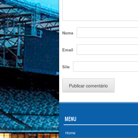
Nome
Email
Site
MENU
Home