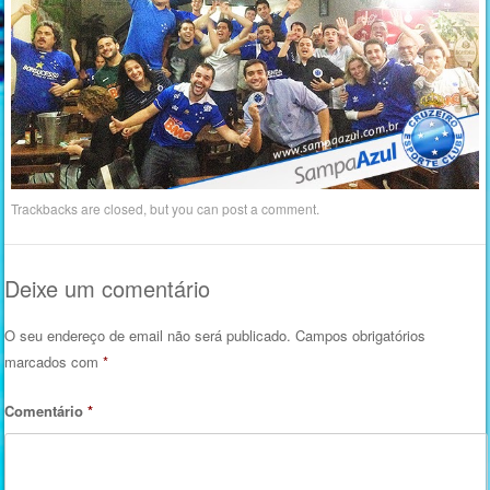
Trackbacks are closed, but you can
post a comment
.
Deixe um comentário
O seu endereço de email não será publicado.
Campos obrigatórios
marcados com
*
Comentário
*