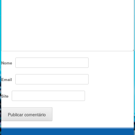
Nome
Email
Site