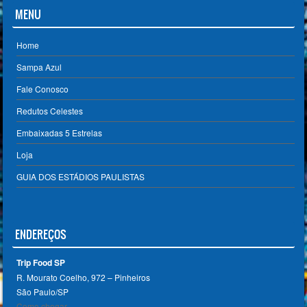
MENU
Home
Sampa Azul
Fale Conosco
Redutos Celestes
Embaixadas 5 Estrelas
Loja
GUIA DOS ESTÁDIOS PAULISTAS
ENDEREÇOS
Trip Food SP
R. Mourato Coelho, 972 – Pinheiros
São Paulo/SP ‎
Como chegar